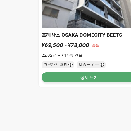
프레상스 OSAKA DOMECITY BEETS
¥69,500 - ¥78,000
공실
22.62㎡〜 /
14층 건물
가구가전 포함
보증금 없음
상세 보기