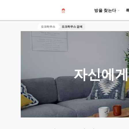
방을 찾는다
오크하우스
오크하우스 검색
자신에게 