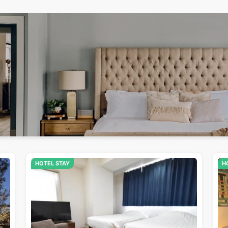
HOTEL STAY
H