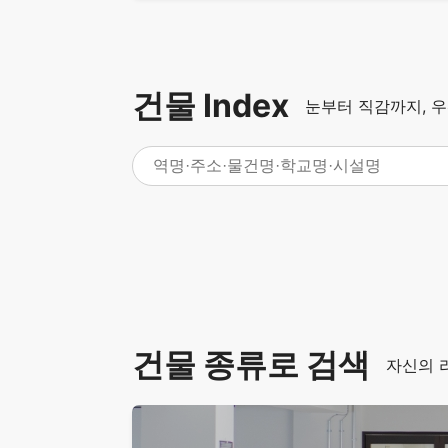
건물 Index
눈부터 직감까지, 
건물 종류로 검색
자신의 