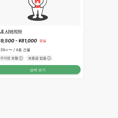
ILE 시바지마
9,500 - ¥81,000
공실
.39㎡〜 /
4층 건물
구가전 포함
보증금 없음
상세 보기