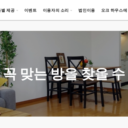
특별 제공
이벤트
이용자의 소리
법인이용
오크 하우스에
꼭 맞는 방을 찾을 