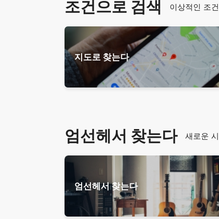
조건으로 검색
이상적인 조건
지도로 찾는다
엄선헤서 찾는다
새로운 시
엄선헤서 찾는다