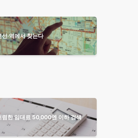
연선·역에서 찾는다
저렴한 임대료 50,000엔 이하 검색