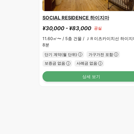
SOCIAL RESIDENCE 하이지마
¥30,000 - ¥83,000
공실
11.60㎡〜 /
5층 건물 /
ＪＲ이츠카이치선 하이지
8분
단기 계약(월 단위)
가구가전 포함
보증금 없음
사례금 없음
상세 보기