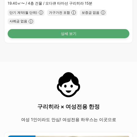
19.40㎡〜 /
4층 건물 /
오다큐 타마선 구리히라 15분
단기 계약(월 단위)
가구가전 포함
보증금 없음
사례금 없음
상세 보기
구리히라 × 여성전용 한정
여성 1인이라도 안심! 여성전용 하우스는 이곳으로