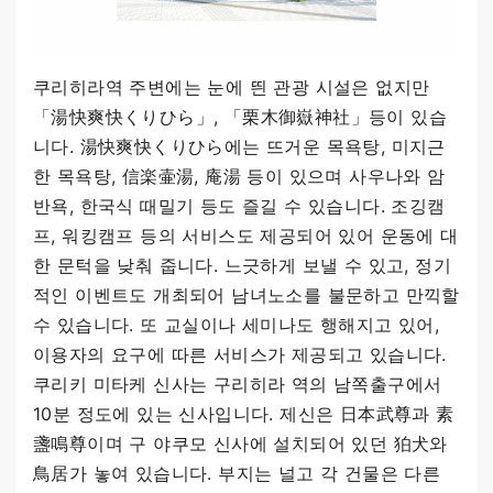
쿠리히라역 주변에는 눈에 띈 관광 시설은 없지만
「湯快爽快くりひら」, 「栗木御嶽神社」등이 있습
니다. 湯快爽快くりひら에는 뜨거운 목욕탕, 미지근
한 목욕탕, 信楽壷湯, 庵湯 등이 있으며 사우나와 암
반욕, 한국식 때밀기 등도 즐길 수 있습니다. 조깅캠
프, 워킹캠프 등의 서비스도 제공되어 있어 운동에 대
한 문턱을 낮춰 줍니다. 느긋하게 보낼 수 있고, 정기
적인 이벤트도 개최되어 남녀노소를 불문하고 만끽할
수 있습니다. 또 교실이나 세미나도 행해지고 있어,
이용자의 요구에 따른 서비스가 제공되고 있습니다.
쿠리키 미타케 신사는 구리히라 역의 남쪽출구에서
10분 정도에 있는 신사입니다. 제신은 日本武尊과 素
盞鳴尊이며 구 야쿠모 신사에 설치되어 있던 狛犬와
鳥居가 놓여 있습니다. 부지는 널고 각 건물은 다른