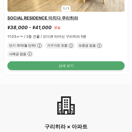
1
/
1
SOCIAL RESIDENCE 마치다 쿠리히라
¥38,000 - ¥41,000
공실
11.03㎡〜 /
2층 건물 /
오다큐 타마선 구리히라 5분
단기 계약(월 단위)
가구가전 포함
보증금 없음
사례금 없음
상세 보기
구리히라 × 아파트