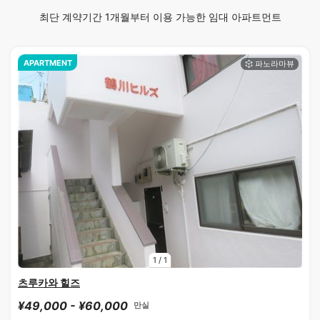
최단 계약기간 1개월부터 이용 가능한 임대 아파트먼트
APARTMENT
1
/
1
츠루카와 힐즈
¥49,000 - ¥60,000
만실