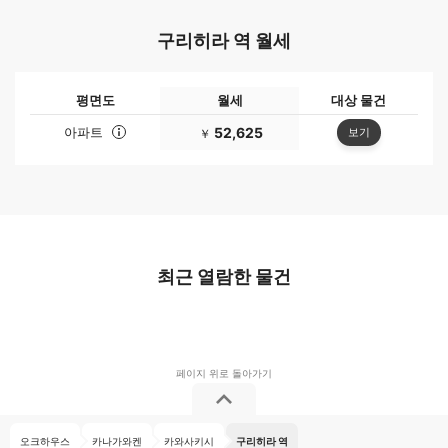
구리히라 역 월세
평면도
월세
대상 물건
아파트
52,625
보기
￥
최근 열람한 물건
오크하우스
카나가와켄
카와사키시
구리히라 역