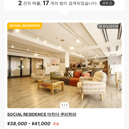
2
17
건의 매물,
개의 방이 검색되었습니다.
공유
SOCIAL RESIDENCE
1
/
1
SOCIAL RESIDENCE 마치다 쿠리히라
¥38,000 - ¥41,000
공실