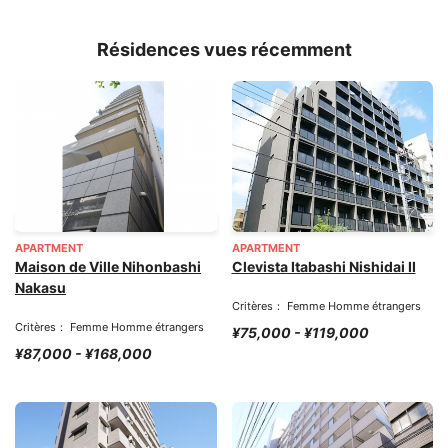
Résidences vues récemment
APARTMENT
APARTMENT
Maison de Ville Nihonbashi
Clevista Itabashi Nishidai II
Nakasu
Critères： Femme Homme étrangers
Critères： Femme Homme étrangers
¥75,000 - ¥119,000
¥87,000 - ¥168,000