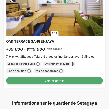
1
/
3
OAK TERRACE SANGENJAYA
¥69,000 - ¥119,000
Non Vacant
7.94㎡〜 /
3Etages /
Tokyu-Setagaya line Sangenjaya 15Minutes
Location courte durée
Entièrement meublé
Pas de caution
Pas de honoraires
Voir les détails
Informations sur le quartier de Setagaya