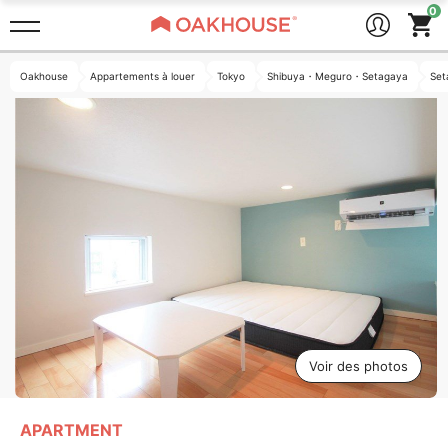
Oakhouse
Appartements à louer
Tokyo
Shibuya・Meguro・Setagaya
Set
Voir des photos
APARTMENT