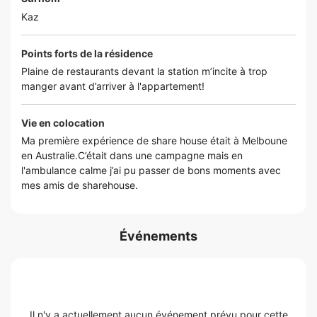
Kaz
Points forts de la résidence
Plaine de restaurants devant la station m’incite à trop
manger avant d’arriver à l'appartement!
Vie en colocation
Ma première expérience de share house était à Melboune
en Australie.C’était dans une campagne mais en
l'ambulance calme j’ai pu passer de bons moments avec
mes amis de sharehouse.
Événements
Il n'y a actuellement aucun événement prévu pour cette