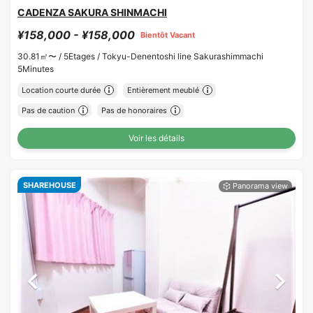
CADENZA SAKURA SHINMACHI
¥158,000 - ¥158,000
Bientôt Vacant
30.81㎡〜 /
5Etages /
Tokyu-Denentoshi line Sakurashimmachi
5Minutes
Location courte durée
Entièrement meublé
Pas de caution
Pas de honoraires
Voir les détails
SHAREHOUSE