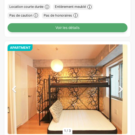
Location courte durée
Entièrement meublé
Pas de caution
Pas de honoraires
Voir les détails
APARTMENT
1
/
3