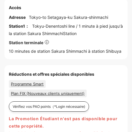
Accès
Adresse
Tokyo
-to
Setagaya
-ku Sakura-shinmachi
Station1：
Tokyu-Denentoshi line
/ 1 minute à pied jusqu'à
la station
Sakura ShimmachiStation
Station terminale
10 minutes de station Sakura Shimmachi à station
Shibuya
Réductions et offres spéciales disponibles
Programme Smart
Plan FIX (Nouveaux clients uniquement)
Vérifiez vos PAO points
（*Login nécessaire)
La Promotion Étudiant n'est pas disponible pour
cette propriété.