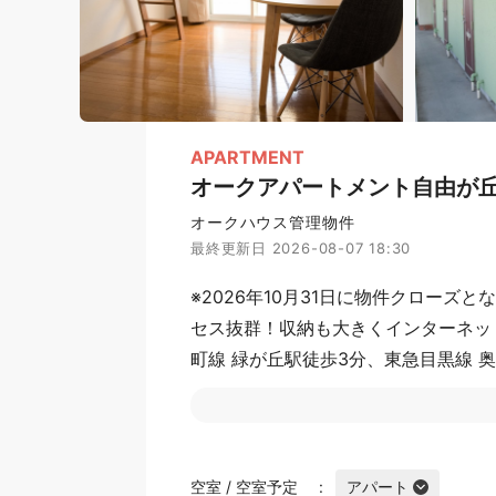
APARTMENT
オークアパートメント自由が
オークハウス管理物件
最終更新日 2026-08-07 18:30
※2026年10月31日に物件クローズ
セス抜群！収納も大きくインターネッ
町線 緑が丘駅徒歩3分、東急目黒線 
リアの自由が丘も徒歩圏内！奥沢の穴
パー、カフェ、コンビニ、ATM、病
らしがしたい方、穏やかでお洒落な生
空室 / 空室予定
アパート