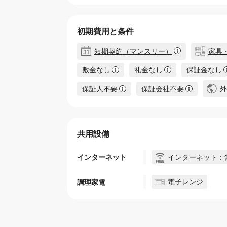
初期費用と条件
短期契約（マンスリー）
家具
敷金なし
礼金なし
保証金なし
保証人不要
保証会社不要
外
共用設備
インターネット：
インターネット
電子レンジ
調理家電