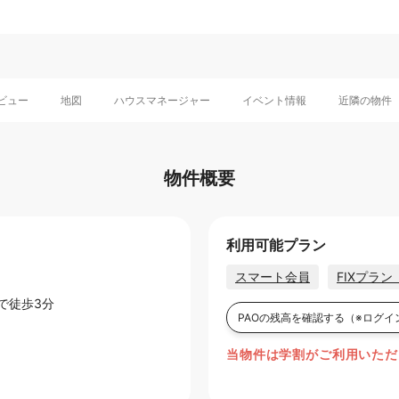
ビュー
地図
ハウスマネージャー
イベント情報
近隣の物件
物件概要
利用可能プラン
スマート会員
FIXプラ
で徒歩3分
PAOの残高を確認する
（※ログイ
当物件は学割がご利用いただ