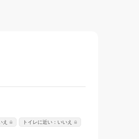
いえ
トイレに近い：いいえ