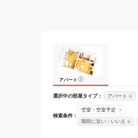
アパート
選択中の部屋タイプ：
アパート
空室・空室予定
検索条件：
階段に近い：いいえ