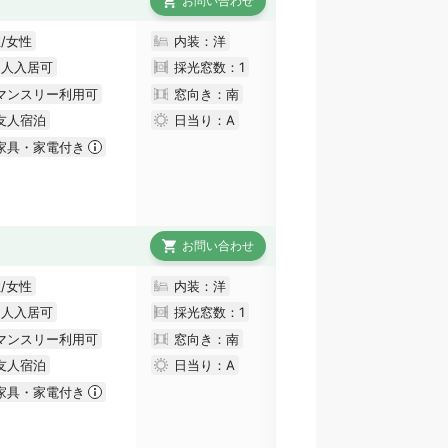
お問い合わせ
/女性
内装：洋
国人入居可
採光窓数：
1
マンスリー利用可
窓向き：南
友人宿泊
日当り：
A
家具・家電付き
お問い合わせ
/女性
内装：洋
国人入居可
採光窓数：
1
マンスリー利用可
窓向き：南
友人宿泊
日当り：
A
家具・家電付き