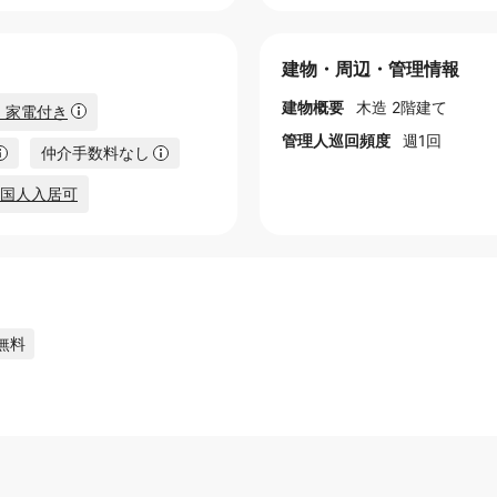
建物・周辺・管理情報
建物概要
木造 2階建て
・家電付き
管理人巡回頻度
週1回
仲介手数料なし
国人入居可
無料