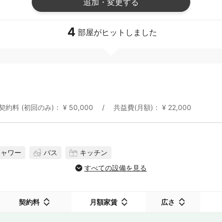
追加・変更する
4
部屋がヒットしました
契約料 (初回のみ)： ¥ 50,000
共益費(月額)： ¥ 22,000
シャワー
バス
キッチン
すべての設備を見る
契約料
月額家賃
広さ