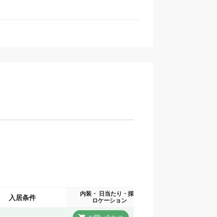
内装・ 日当たり・採光
入居条件
ロケーション