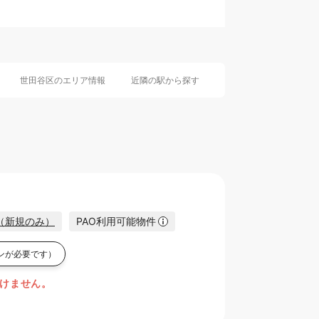
0
世田谷区のエリア情報
近隣の駅から探す
ン（新規のみ）
PAO利用可能物件
ンが必要です）
けません。