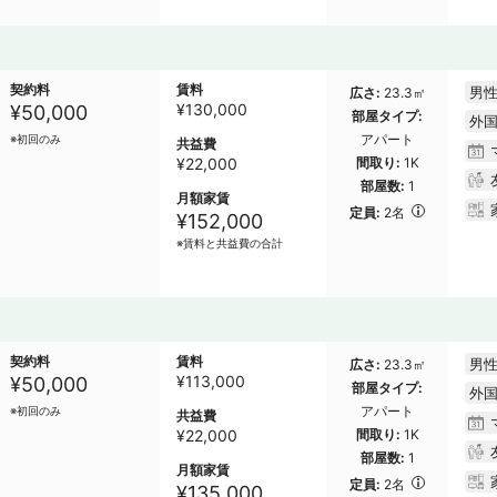
契約料
賃料
男性
広さ
23.3㎡
¥
130,000
¥50,000
部屋タイプ
外
アパート
※初回のみ
共益費
¥22,000
間取り
1K
部屋数
1
月額家賃
定員
2名
¥152,000
※賃料と共益費の合計
契約料
賃料
男性
広さ
23.3㎡
¥
113,000
¥50,000
部屋タイプ
外
アパート
※初回のみ
共益費
¥22,000
間取り
1K
部屋数
1
月額家賃
定員
2名
¥135,000