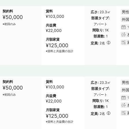
契約料
賃料
男性
広さ
23.3㎡
¥
103,000
¥50,000
部屋タイプ
外
アパート
※初回のみ
共益費
¥22,000
間取り
1K
部屋数
1
月額家賃
定員
2名
¥125,000
※賃料と共益費の合計
契約料
賃料
男性
広さ
23.3㎡
¥
103,000
¥50,000
部屋タイプ
外
アパート
※初回のみ
共益費
¥22,000
間取り
1K
部屋数
1
月額家賃
定員
2名
¥125,000
※賃料と共益費の合計