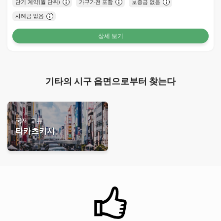
단기 계약(월 단위)
가구가전 포함
보증금 없음
사례금 없음
상세 보기
기타의 시구 읍면으로부터 찾는다
국제 교류
타카츠키시