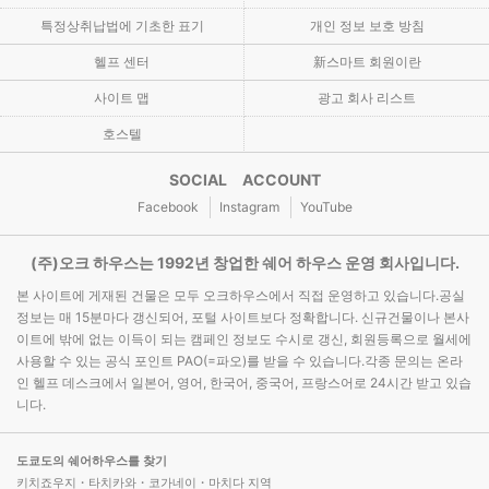
특정상취납법에 기초한 표기
개인 정보 보호 방침
헬프 센터
新스마트 회원이란
사이트 맵
광고 회사 리스트
호스텔
SOCIAL ACCOUNT
Facebook
Instagram
YouTube
(주)오크 하우스는 1992년 창업한 쉐어 하우스 운영 회사입니다.
본 사이트에 게재된 건물은 모두 오크하우스에서 직접 운영하고 있습니다.공실
정보는 매 15분마다 갱신되어, 포털 사이트보다 정확합니다. 신규건물이나 본사
이트에 밖에 없는 이득이 되는 캠페인 정보도 수시로 갱신, 회원등록으로 월세에
사용할 수 있는 공식 포인트 PAO(=파오)를 받을 수 있습니다.각종 문의는 온라
인 헬프 데스크에서 일본어, 영어, 한국어, 중국어, 프랑스어로 24시간 받고 있습
니다.
도쿄도의 쉐어하우스를 찾기
키치죠우지・타치카와・코가네이・마치다 지역