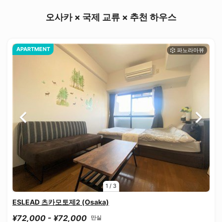
오사카 × 국제 교류 × 추천 하우스
APARTMENT
1
/
3
ESLEAD 츠카모토제2 (Osaka)
¥72,000 - ¥72,000
만실