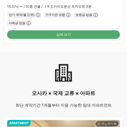
15.37㎡〜 /
10층 건물 /
ＪＲ도카이도본선 츠카모토 3분
단기 계약(월 단위)
가구가전 포함
보증금 없음
사례금 없음
상세 보기
오사카 × 국제 교류 × 아파트
최단 계약기간 1개월부터 이용 가능한 임대 아파트먼트
APARTMENT