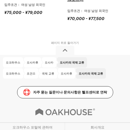
입주조건： 여성 남성 외국인
입주조건： 여성 남성 외국인
¥75,000 - ¥79,000
¥70,000 - ¥77,500
오크하우스
오사카후
오사카
오사카의 국제 교류
오크하우스
조건으
국제 교류
오사카후
오사카의 국제 교류
자주 묻는 질문이나 문의사항은 헬프센터로 연락
오크하우스 포털에 관하여
회사개요