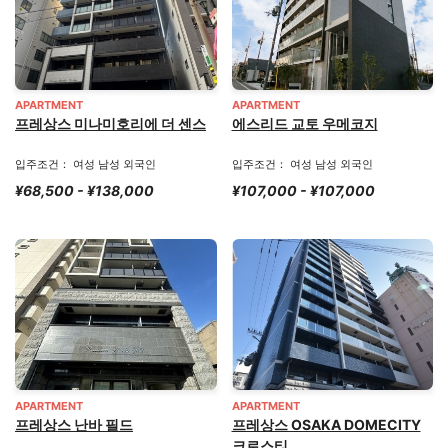
APARTMENT
APARTMENT
프레상스 미나미호리에 더 센스
에스리드 교토 우메코지
입주조건： 여성 남성 외국인
입주조건： 여성 남성 외국인
¥68,500 - ¥138,000
¥107,000 - ¥107,000
APARTMENT
APARTMENT
프레상스 난바 필드
프레상스 OSAKA DOMECITY
크로스티