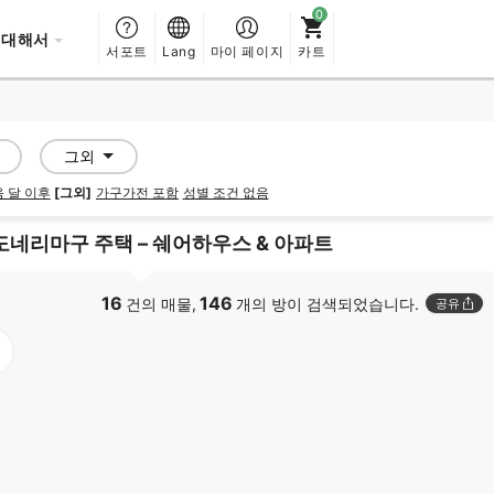
 대해서
서포트
Lang
마이 페이지
카트
그외
 달 이후
[그외]
가구가전 포함
성별 조건 없음
네리마구 주택 – 쉐어하우스 & 아파트
16
146
건의 매물,
개의 방이 검색되었습니다.
공유
PROMOTED
PROMOTED
SOCIAL RESIDENCE