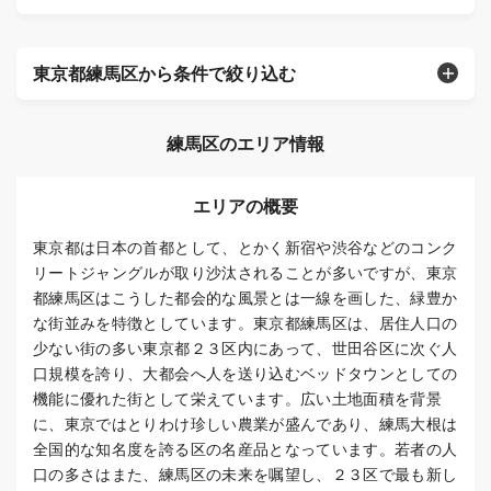
東京都練馬区から条件で絞り込む
練馬区のエリア情報
エリアの概要
東京都は日本の首都として、とかく新宿や渋谷などのコンク
リートジャングルが取り沙汰されることが多いですが、東京
都練馬区はこうした都会的な風景とは一線を画した、緑豊か
な街並みを特徴としています。東京都練馬区は、居住人口の
少ない街の多い東京都２３区内にあって、世田谷区に次ぐ人
口規模を誇り、大都会へ人を送り込むベッドタウンとしての
機能に優れた街として栄えています。広い土地面積を背景
に、東京ではとりわけ珍しい農業が盛んであり、練馬大根は
全国的な知名度を誇る区の名産品となっています。若者の人
口の多さはまた、練馬区の未来を嘱望し、２３区で最も新し