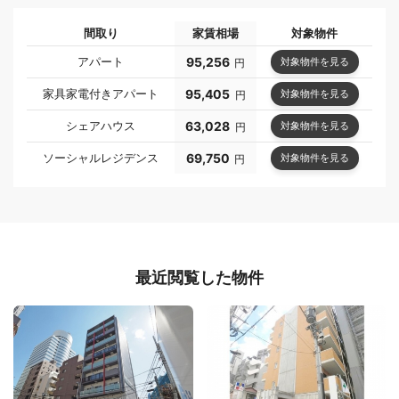
間取り
家賃相場
対象物件
アパート
95,256
対象物件を見る
円
家具家電付きアパート
95,405
対象物件を見る
円
シェアハウス
63,028
対象物件を見る
円
ソーシャルレジデンス
69,750
対象物件を見る
円
最近閲覧した物件