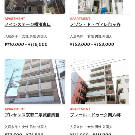
APARTMENT
APARTMENT
メインステージ横濱東口
メゾン・ド・ヴィレ市ヶ谷
入居条件： 女性 男性 外国人
入居条件： 女性 男性 外国人
¥116,000 - ¥116,000
¥153,000 - ¥153,000
APARTMENT
APARTMENT
プレサンス京都二条城前風雅
プレール・ドゥーク南六郷
入居条件： 女性 男性 外国人
入居条件： 女性 男性 外国人
¥73,500 - ¥73,500
¥111,000 - ¥111,000