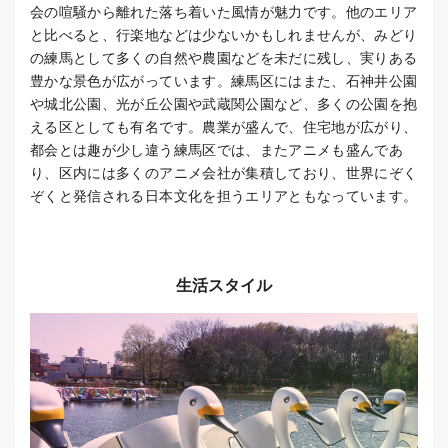
会の喧騒から離れた落ち着いた風情が魅力です。他のエリア
と比べると、行楽地などは少ないかもしれませんが、みどり
の練馬として多くの自然や農園などを未だに残し、実りある
豊かな景色が広がっています。練馬区にはまた、石神井公園
や城北公園、光が丘公園や武蔵関公園など、多くの公園を抱
える区としても有名です。農業が盛んで、住宅地が広がり、
都会とは趣が少し違う練馬区では、またアニメも盛んであ
り、区内には多くのアニメ会社が集積しており、世界にぞく
ぞくと発信される日本文化を担うエリアともなっています。
生活スタイル