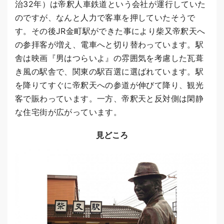
治32年）は帝釈人車鉄道という会社が運行していた
のですが、なんと人力で客車を押していたそうで
す。その後JR金町駅ができた事により柴又帝釈天へ
の参拝客が増え、電車へと切り替わっています。駅
舎は映画『男はつらいよ』の雰囲気を考慮した瓦葺
き風の駅舎で、関東の駅百選に選ばれています。駅
を降りてすぐに帝釈天への参道が伸びて降り、観光
客で賑わっています。一方、帝釈天と反対側は閑静
な住宅街が広がっています。
見どころ