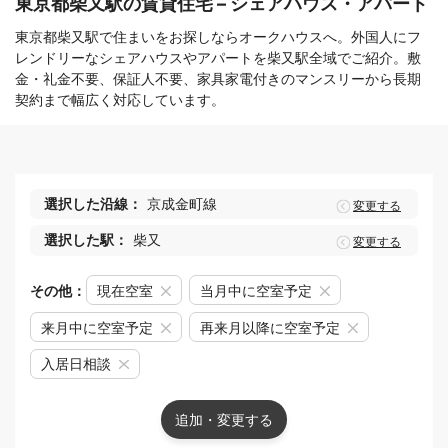
東京都柴又駅の賃貸住宅 – シェアハウス・アパート
東京都柴又駅で住まいをお探しならオークハウスへ。外国人にフ
レンドリーなシェアハウスやアパートを柴又駅全域でご紹介。敷
金・礼金不要、保証人不要、家具家電付きのマンスリーから長期
契約まで幅広く対応しています。
選択した沿線：
京成金町線
変更する
選択した駅：
柴又
変更する
その他：
現在空室
当月中に空室予定
来月中に空室予定
再来月以降に空室予定
入居日相談
追加・変更する