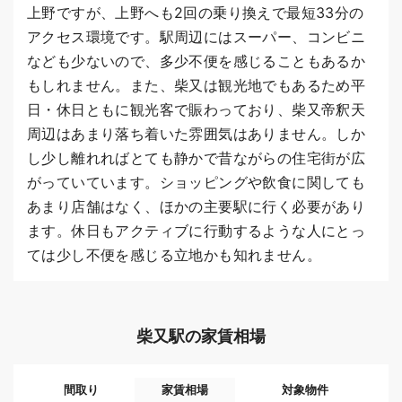
上野ですが、上野へも2回の乗り換えで最短33分の
アクセス環境です。駅周辺にはスーパー、コンビニ
なども少ないので、多少不便を感じることもあるか
もしれません。また、柴又は観光地でもあるため平
日・休日ともに観光客で賑わっており、柴又帝釈天
周辺はあまり落ち着いた雰囲気はありません。しか
し少し離れればとても静かで昔ながらの住宅街が広
がっていています。ショッピングや飲食に関しても
あまり店舗はなく、ほかの主要駅に行く必要があり
ます。休日もアクティブに行動するような人にとっ
ては少し不便を感じる立地かも知れません。
柴又駅の家賃相場
間取り
家賃相場
対象物件