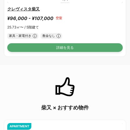
クレヴィスタ柴又
¥96,000 - ¥107,000
空室
25.73㎡〜 /
5階建て
家具・家電付き
敷金なし
詳細を見る
柴又 × おすすめ物件
APARTMENT