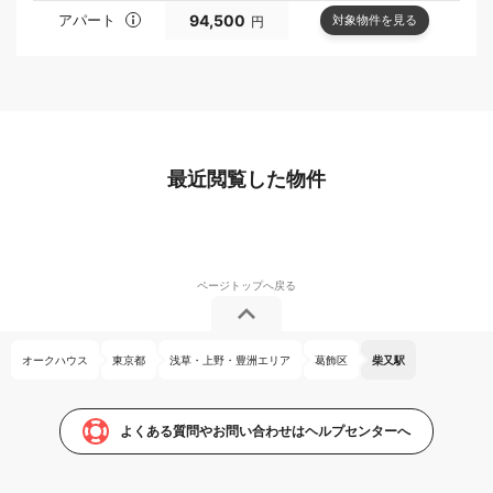
アパート
94,500
対象物件を見る
円
最近閲覧した物件
オークハウス
東京都
浅草・上野・豊洲エリア
葛飾区
柴又駅
よくある質問やお問い合わせはヘルプセンターへ