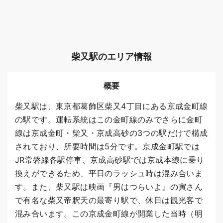
柴又駅のエリア情報
概要
柴又駅は、東京都葛飾区柴又4丁目にある京成金町線
の駅です。運転系統はこの金町線のみでさらに金町
線は京成金町・柴又・京成高砂の3つの駅だけで構成
されており、所要時間は5分です。京成金町駅では
JR常磐線各駅停車、京成高砂駅では京成本線に乗り
換えができるため、平日のラッシュ時は混み合いま
す。また、柴又駅は映画『男はつらいよ』の寅さん
で有名な柴又帝釈天の最寄り駅で、休日は観光客で
混み合います。この京成金町線が開業した当時（明