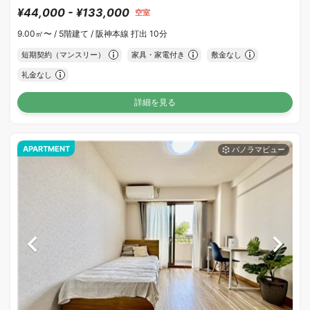
¥44,000 - ¥133,000
空室
9.00㎡〜 /
5階建て /
阪神本線 打出 10分
短期契約（マンスリー）
家具・家電付き
敷金なし
礼金なし
詳細を見る
APARTMENT