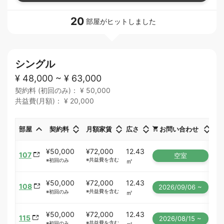
20
部屋がヒットしました
シングル
¥ 48,000 ~ ¥ 63,000
契約料 (初回のみ)： ¥ 50,000
共益費(月額)： ¥ 20,000
部屋
契約料
月額家賃
広さ
お問い合わせ
¥50,000
¥72,000
12.43
107
空室
※共益費を含む
㎡
※初回のみ
¥50,000
¥72,000
12.43
108
2026/09/06 ~
※共益費を含む
㎡
※初回のみ
¥50,000
¥72,000
12.43
115
2026/08/15 ~
※共益費を含む
㎡
※初回のみ