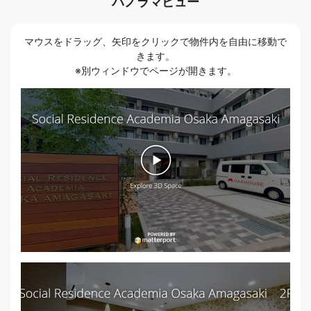
パノラマビュー
マウスをドラッグ、矢印をクリックで物件内を自由に移動で
きます。
※別ウィンドウでページが開きます。