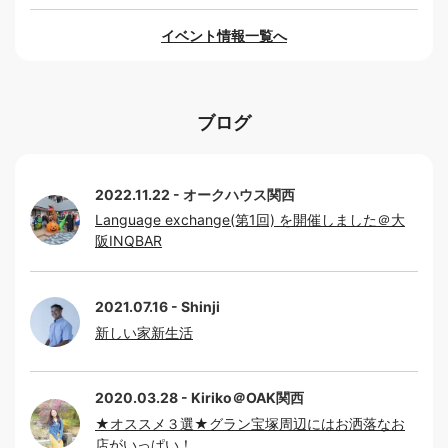
イベント情報一覧へ
ブログ
2022.11.22
オークハウス関西
Language exchange(第1回) を開催しました＠大
阪INQBAR
2021.07.16
Shinji
新しい家新生活
2020.03.28
Kiriko＠OAK関西
★オススメ３選★グラン宝塚周辺にはお洒落なお
店がいっぱい！