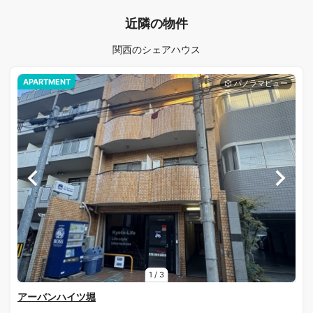
近隣の物件
関西のシェアハウス
APARTMENT
1
/
3
アーバンハイツ堀