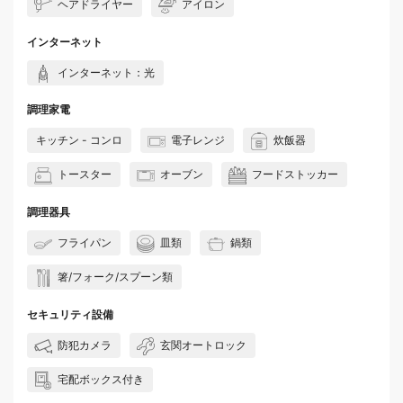
ヘアドライヤー
アイロン
インターネット
インターネット：光
調理家電
キッチン - コンロ
電子レンジ
炊飯器
トースター
オーブン
フードストッカー
調理器具
フライパン
皿類
鍋類
箸/フォーク/スプーン類
セキュリティ設備
防犯カメラ
玄関オートロック
宅配ボックス付き