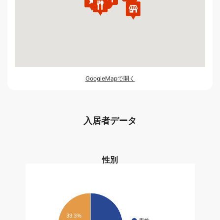
GoogleMapで開く
入居者データ