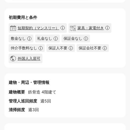
初期費用と条件
短期契約（マンスリー）
家具・家電付き
敷金なし
礼金なし
保証金なし
仲介手数料なし
保証人不要
保証会社不要
外国人入居可
建物・周辺・管理情報
建物概要
鉄骨造 4階建て
管理人巡回頻度
週5回
清掃頻度
週3回