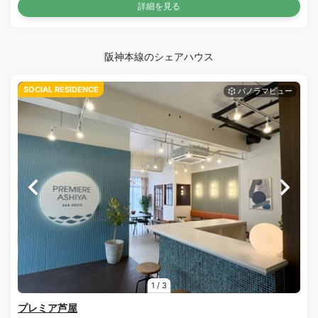
詳細を見る
阪神本線のシェアハウス
SOCIAL RESIDENCE
1
/
3
プレミア芦屋