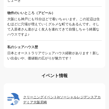
しょーき
物件のいいところ（アピール）
大阪にも神戸にも15分ほどで着いちゃいます。この近辺は住
むほどに穴場が増えていくグルメな町でもあるんです。そし
て入居者さん達がよく友人を連れてきて自慢しちゃう綺麗な
ハウスですよ♪
私のシェアハウス歴
日本とオーストラリアでシェアハウス経験があります！新し
い出会いや、価値観の広がりが魅力です！
イベント情報
クリーニングイベントinソーシャルレジデンスアカ
デミア大阪尼崎