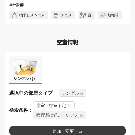
屋外設備
物干しスペース
テラス
庭
駐輪場
空室情報
シングル
選択中の部屋タイプ：
シングル
空室・空室予定
検索条件：
喫煙所に近い：いいえ
追加・変更する