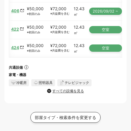
¥50,000
¥72,000
12.43
406
2026/09/02 ~
※共益費を含む
㎡
※初回のみ
¥50,000
¥72,000
12.43
422
空室
※共益費を含む
㎡
※初回のみ
¥50,000
¥72,000
12.43
424
空室
※共益費を含む
㎡
※初回のみ
共通設備
家電・機器
冷暖房
照明器具
テレビジャック
すべての設備を見る
部屋タイプ・検索条件を変更する