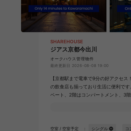
SHAREHOUSE
ジアス京都今出川
オークハウス管理物件
最終更新日 2026-08-08 19:00
【京都駅まで電車で9分の好アクセス
の飲食店も揃っており生活に便利です
ベート、2階はコンパートメント、3
す。
空室 / 空室予定
シングル
コ