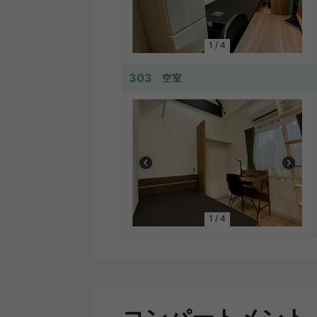
1
/
4
303
空室
1
/
4