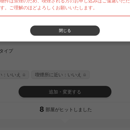
コンパートメント
セミプライベート
タイプ
い：いいえ
喫煙所に近い：いいえ
追加・変更する
8
部屋がヒットしました