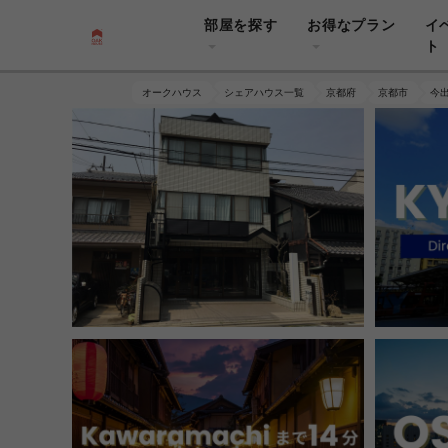
部屋を探す
お得なプラン
イ
ト
オークハウス
シェアハウス一覧
京都府
京都市
今