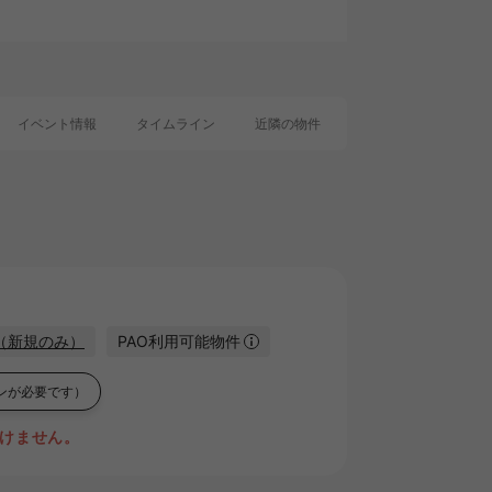
イベント情報
タイムライン
近隣の物件
近隣の駅から探す
ン（新規のみ）
PAO利用可能物件
ンが必要です）
けません。