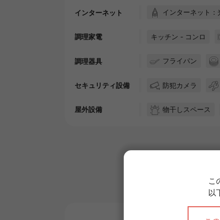
インターネット：
インターネット
キッチン - コンロ
調理家電
フライパン
調理器具
防犯カメラ
セキュリティ設備
物干しスペース
屋外設備