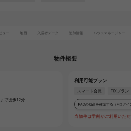
ビュー
地図
入居者データ
追加情報
ハウスマネージャー
物件概要
利用可能プラン
スマート会員
FIXプラ
まで徒歩12分
PAOの残高を確認する
（※ログイ
当物件は学割がご利用いただ