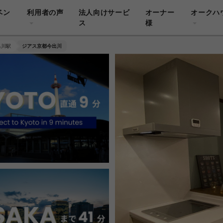
ベン
利用者の声
法人向けサービ
オーナー
オークハ
ス
様
出川駅
ジアス京都今出川