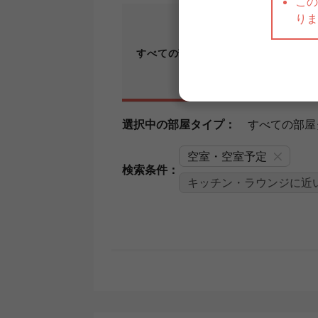
すべての
部屋タイプ
シングル
選択中の部屋タイプ：
すべての部屋
空室・空室予定
検索条件：
キッチン・ラウンジに近