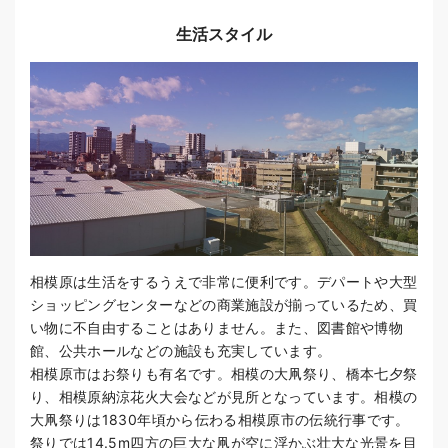
生活スタイル
相模原は生活をするうえで非常に便利です。デパートや大型
ショッピングセンターなどの商業施設が揃っているため、買
い物に不自由することはありません。また、図書館や博物
館、公共ホールなどの施設も充実しています。
相模原市はお祭りも有名です。相模の大凧祭り、橋本七夕祭
り、相模原納涼花火大会などが見所となっています。相模の
大凧祭りは1830年頃から伝わる相模原市の伝統行事です。
祭りでは14.5m四方の巨大な凧が空に浮かぶ壮大な光景を目