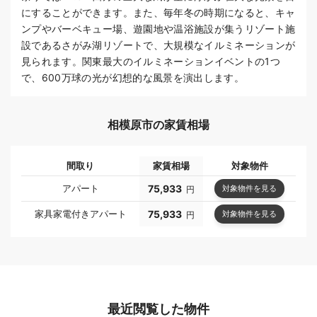
にすることができます。また、毎年冬の時期になると、キャ
ンプやバーベキュー場、遊園地や温浴施設が集うリゾート施
設であるさがみ湖リゾートで、大規模なイルミネーションが
見られます。関東最大のイルミネーションイベントの1つ
で、600万球の光が幻想的な風景を演出します。
相模原市の家賃相場
間取り
家賃相場
対象物件
アパート
75,933
対象物件を見る
円
家具家電付きアパート
75,933
対象物件を見る
円
最近閲覧した物件