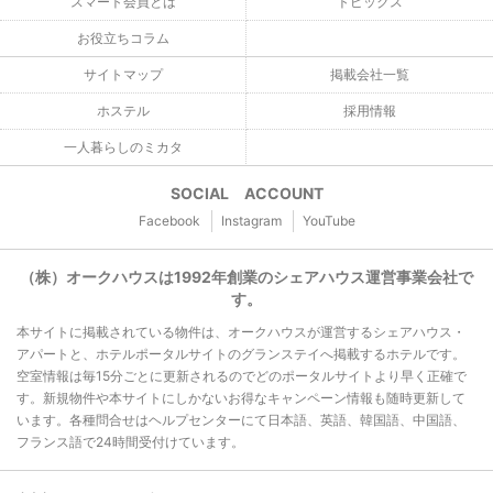
スマート会員とは
トピックス
お役立ちコラム
サイトマップ
掲載会社一覧
ホステル
採用情報
一人暮らしのミカタ
SOCIAL ACCOUNT
Facebook
Instagram
YouTube
（株）オークハウスは1992年創業のシェアハウス運営事業会社で
す。
本サイトに掲載されている物件は、オークハウスが運営するシェアハウス・
アパートと、ホテルポータルサイトのグランステイへ掲載するホテルです。
空室情報は毎15分ごとに更新されるのでどのポータルサイトより早く正確で
す。新規物件や本サイトにしかないお得なキャンペーン情報も随時更新して
います。各種問合せはヘルプセンターにて日本語、英語、韓国語、中国語、
フランス語で24時間受付けています。