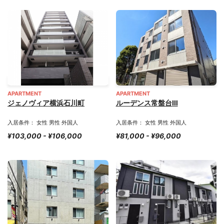
APARTMENT
APARTMENT
ジェノヴィア横浜石川町
ルーデンス常盤台Ⅲ
入居条件： 女性 男性 外国人
入居条件： 女性 男性 外国人
¥103,000 - ¥106,000
¥81,000 - ¥96,000