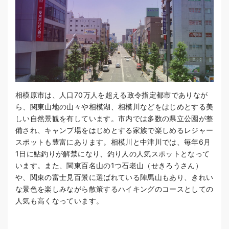
相模原市は、人口70万人を超える政令指定都市でありなが
ら、関東山地の山々や相模湖、相模川などをはじめとする美
しい自然景観を有しています。市内では多数の県立公園が整
備され、キャンプ場をはじめとする家族で楽しめるレジャー
スポットも豊富にあります。相模川と中津川では、毎年6月
1日に鮎釣りが解禁になり、釣り人の人気スポットとなって
います。また、関東百名山の1つ石老山（せきろうさん）
や、関東の富士見百景に選ばれている陣馬山もあり、きれい
な景色を楽しみながら散策するハイキングのコースとしての
人気も高くなっています。