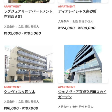
APARTMENT
APARTMENT
ラグジュアリーアパートメント
ディアレイシャス南砂町
赤羽西＃01
入居条件： 女性 男性 外国人
入居条件： 女性 男性 外国人
¥124,000 - ¥209,000
¥102,000 - ¥105,000
APARTMENT
APARTMENT
クレヴィスタ四ツ木
ジェノヴィア京成立石Ⅲスカイ
ガーデン
入居条件： 女性 男性 外国人
入居条件： 女性 男性 外国人
¥96,000 - ¥107,000