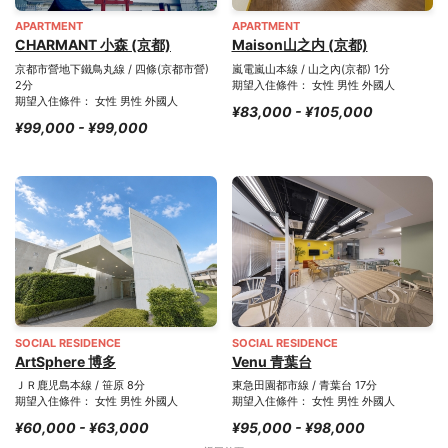
APARTMENT
APARTMENT
CHARMANT 小森 (京都)
Maison山之内 (京都)
京都市營地下鐵鳥丸線 / 四條(京都市營)
嵐電嵐山本線 / 山之內(京都) 1分
2分
期望入住條件： 女性 男性 外國人
期望入住條件： 女性 男性 外國人
¥83,000 - ¥105,000
¥99,000 - ¥99,000
SOCIAL RESIDENCE
SOCIAL RESIDENCE
ArtSphere 博多
Venu 青葉台
ＪＲ鹿児島本線 / 笹原 8分
東急田園都市線 / 青葉台 17分
期望入住條件： 女性 男性 外國人
期望入住條件： 女性 男性 外國人
¥60,000 - ¥63,000
¥95,000 - ¥98,000