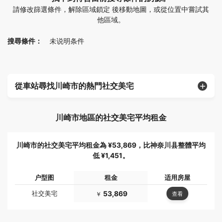
請修改篩選條件，解除區域鎖定 後移動地圖，或從位置中嘗試其
他區域。
搜尋條件：
未说明条件
從車站尋找川崎市的熱門社交美宅
川崎市地區的社交美宅平均租金
川崎市的社交美宅平均租金為 ¥53,869，比神奈川县整體平均
低 ¥1,451。
户型图
租金
适用房屋
社交美宅
53,869
查看
￥