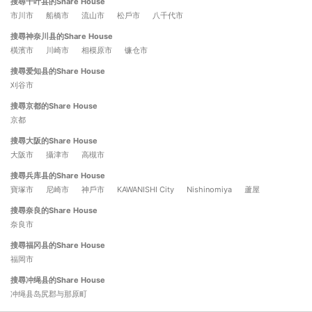
搜尋千叶县的Share House
市川市
船橋市
流山市
松戶市
八千代市
搜尋神奈川县的Share House
橫濱市
川崎市
相模原市
镰仓市
搜尋爱知县的Share House
刈谷市
搜尋京都的Share House
京都
搜尋大阪的Share House
大阪市
攝津市
高槻市
搜尋兵库县的Share House
寶塚市
尼崎市
神戶市
KAWANISHI City
Nishinomiya
蘆屋
搜尋奈良的Share House
奈良市
搜尋福冈县的Share House
福岡市
搜尋冲绳县的Share House
冲绳县岛尻郡与那原町