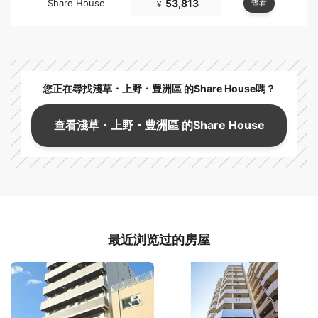
Share House
53,813
查看
￥
您正在尋找淺草・上野・豊洲區 的Share House嗎？
查看淺草・上野・豊洲區 的Share House
最近浏览过的房屋