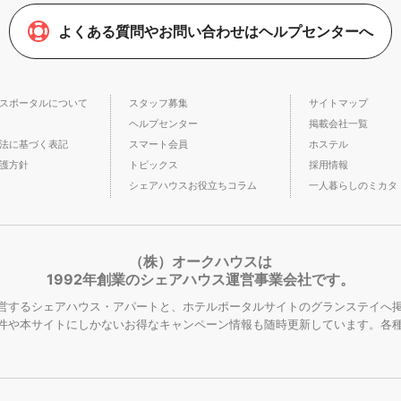
よくある質問やお問い合わせはヘルプセンターへ
スポータルについて
スタッフ募集
サイトマップ
ヘルプセンター
掲載会社一覧
法に基づく表記
スマート会員
ホステル
護方針
トピックス
採用情報
シェアハウスお役立ちコラム
一人暮らしのミカタ
（株）オークハウスは
1992年創業のシェアハウス運営事業会社です。
営するシェアハウス・アパートと、ホテルポータルサイトのグランステイへ掲
件や本サイトにしかないお得なキャンペーン情報も随時更新しています。各