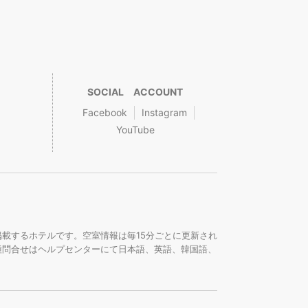
SOCIAL ACCOUNT
Facebook
Instagram
YouTube
載するホテルです。空室情報は毎15分ごとに更新され
種問合せはヘルプセンターにて日本語、英語、韓国語、