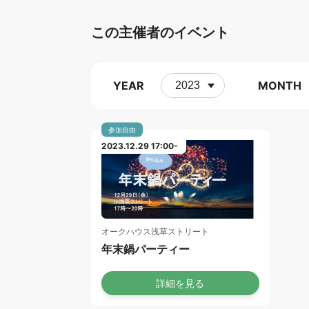
この主催者のイベント
YEAR
MONTH
参加自由
2023.12.29 17:00-
オークハウス浅草ストリート
年末鍋パーティー
詳細を見る