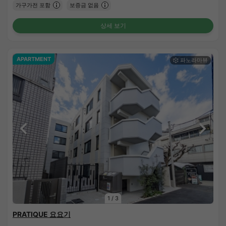
가구가전 포함
보증금 없음
상세 보기
APARTMENT
1
/
3
PRATIQUE 요요기