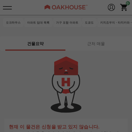
오크하우스
아파트 임대 목록
가구 포함 아파트
도쿄도
키치죠우지・타치카와・
건물요약
근처 매물
현재 이 물건은 신청을 받고 있지 않습니다.