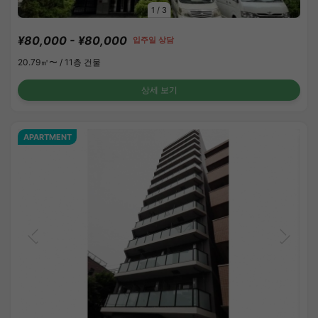
1
/
3
¥80,000 - ¥80,000
입주일 상담
20.79㎡〜 /
11층 건물
상세 보기
APARTMENT