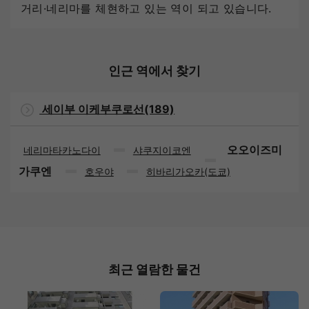
거리·네리마를 체현하고 있는 역이 되고 있습니다.
인근 역에서 찾기
세이부 이케부쿠로선(189)
오오이즈미
네리마타카노다이
샤쿠지이코엔
가쿠엔
호우야
히바리가오카(도쿄)
최근 열람한 물건