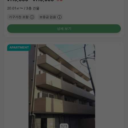
20.01㎡〜 /
3층 건물
가구가전 포함
보증금 없음
상세 보기
APARTMENT
1
/
1