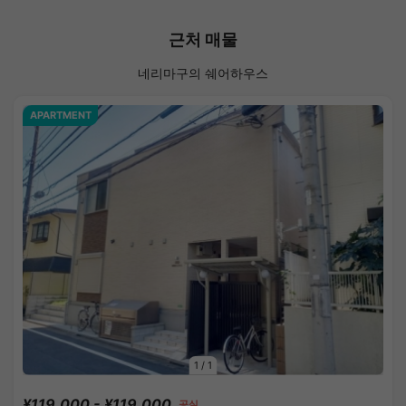
근처 매물
네리마구의 쉐어하우스
APARTMENT
1
/
1
¥119,000 - ¥119,000
공실