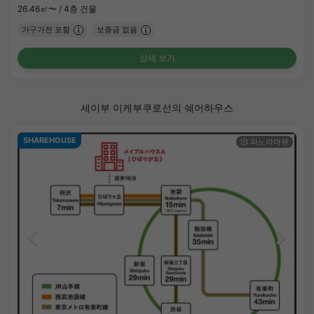
26.46㎡〜 /
4층 건물
가구가전 포함
보증금 없음
상세 보기
세이부 이케부쿠로선의 쉐어하우스
SHAREHOUSE