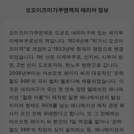
오오이즈미가쿠엔역의 에리어 정보
오이즈미가쿠엔역은 도쿄도 네리마구에 있는 세이부
이케부쿠로선의 역입니다. 1924년에 "히가시 오오이
즈미역"로 개업하고 1933년에 현재의 명칭으로 변경
되었습니다. 1번 선은 이케부쿠로, 신키바, 시부야 방
면, 2번 선이 도코로자와, 한노우 방면으로 갑니다.
2009년부터는 마쓰모토 레이지 씨의 대표작인 '은하
철도 999'의 곡이 발차 멜로디에 채용되었습니다. 이
것은 네리마구가 국산 첫 연속 장편 텔레비전 애니메
이션 "철완 아톰"이 제작된 일본 애니메이션의 발상
지이며 현재도 90개를 넘는 애니메이션 제작 관련 회
사가 모인 것에 유래한다고 합니다. 또 그 전해에는
마쓰모토 레이지 씨 본인이 1일 역장을 맡거나 '은하
철도 999'의 차장의 상이 설치되는 등, 애니메이션의