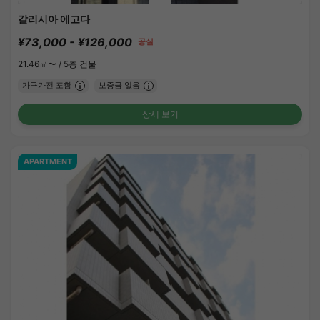
갈리시아 에고다
¥73,000 - ¥126,000
공실
21.46㎡〜 /
5층 건물
가구가전 포함
보증금 없음
상세 보기
APARTMENT