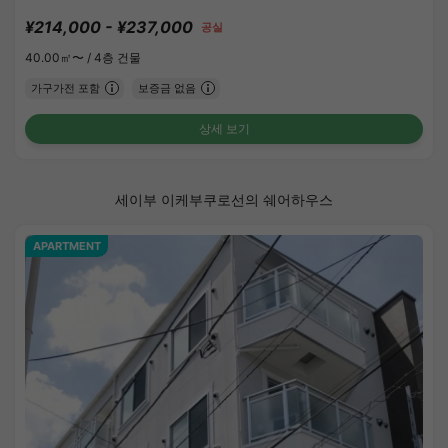
¥214,000 - ¥237,000
공실
40.00㎡〜 /
4층 건물
가구가전 포함
보증금 없음
상세 보기
세이부 이케부쿠로선의 쉐어하우스
APARTMENT