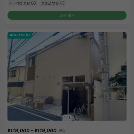
가구가전 포함
보증금 없음
상세 보기
APARTMENT
1
/
1
¥119,000 - ¥119,000
공실