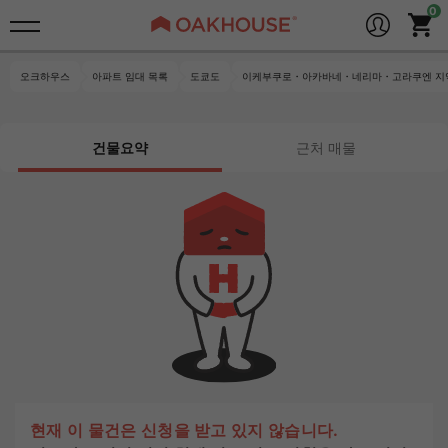
오크하우스
아파트 임대 목록
도쿄도
이케부쿠로・아카바네・네리마・고라쿠엔 지
건물요약
근처 매물
현재 이 물건은 신청을 받고 있지 않습니다.