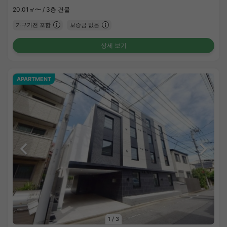
20.01㎡〜 /
3층 건물
가구가전 포함
보증금 없음
상세 보기
APARTMENT
1
/
3