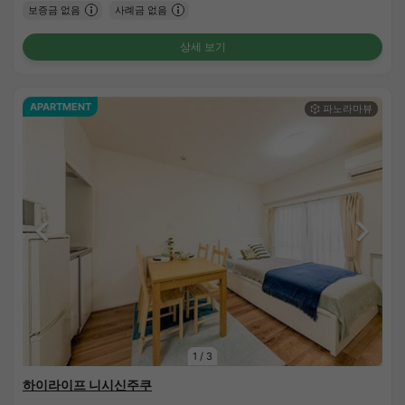
보증금 없음
사례금 없음
상세 보기
APARTMENT
1
/
3
하이라이프 니시신주쿠