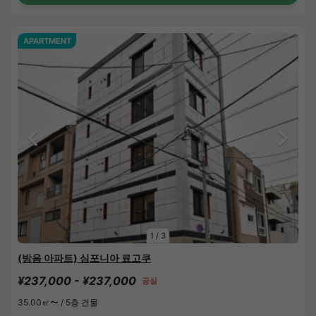
APARTMENT
1
/
3
(방음 아파트) 심포니아 료고쿠
¥237,000 - ¥237,000
공실
35.00㎡〜 /
5층 건물