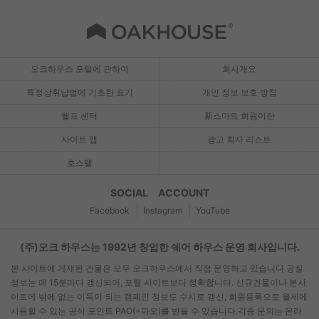
오크하우스 포털에 관하여
회사개요
특정상취납법에 기초한 표기
개인 정보 보호 방침
헬프 센터
新스마트 회원이란
사이트 맵
광고 회사 리스트
호스텔
SOCIAL ACCOUNT
Facebook
Instagram
YouTube
(주)오크 하우스는 1992년 창업한 쉐어 하우스 운영 회사입니다.
본 사이트에 게재된 건물은 모두 오크하우스에서 직접 운영하고 있습니다.공실
정보는 매 15분마다 갱신되어, 포털 사이트보다 정확합니다. 신규건물이나 본사
이트에 밖에 없는 이득이 되는 캠페인 정보도 수시로 갱신, 회원등록으로 월세에
사용할 수 있는 공식 포인트 PAO(=파오)를 받을 수 있습니다.각종 문의는 온라