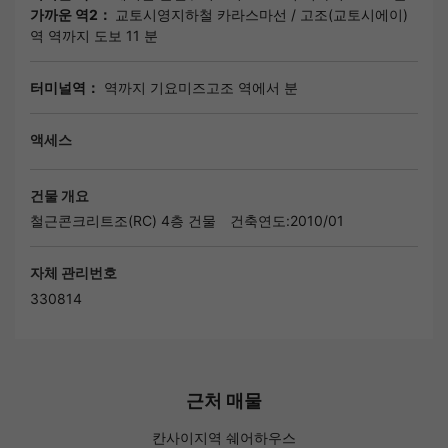
가까운 역2：
교토시영지하철 카라스마선
/
고조(교토시에이)
역
역까지 도보 11 분
터미널역：
역까지 기요미즈고조 역에서 분
액세스
건물 개요
철근콘크리트조(RC) 4층 건물
건축연도:2010/01
자체 관리번호
330814
근처 매물
칸사이지역 쉐어하우스