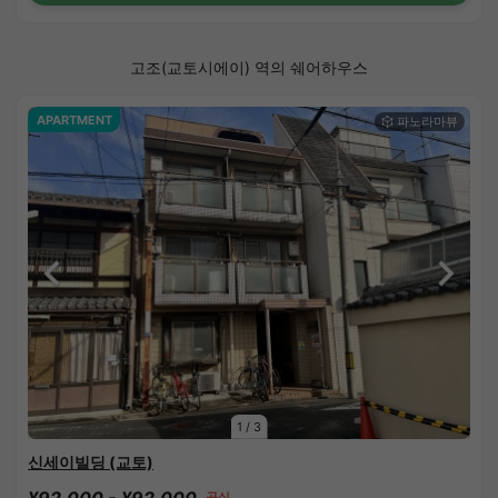
고조(교토시에이) 역의 쉐어하우스
APARTMENT
1
/
3
신세이빌딩 (교토)
¥92,000 - ¥92,000
공실