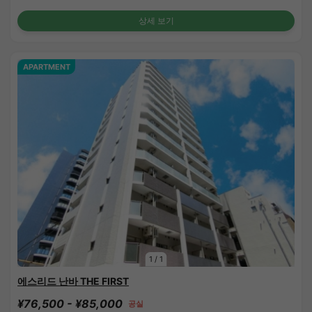
상세 보기
APARTMENT
1
/
1
에스리드 난바 THE FIRST
¥76,500 - ¥85,000
공실