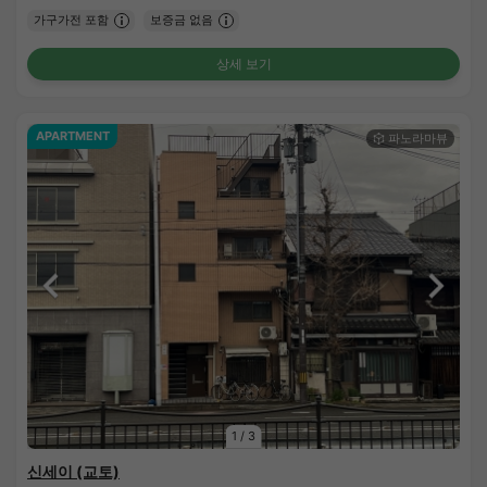
가구가전 포함
보증금 없음
상세 보기
APARTMENT
1
/
3
신세이 (교토)