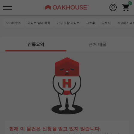
오크하우스
아파트 임대 목록
가구 포함 아파트
교토후
교토시
기요미즈고조
건물요약
근처 매물
현재 이 물건은 신청을 받고 있지 않습니다.