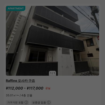
APARTMENT
1
/
1
Raffine 오사카 구죠
¥112,000 - ¥117,000
공실
35.01㎡〜 /
4층 건물
가구가전 포함
보증금 없음