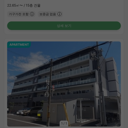
22.65㎡〜 /
15층 건물
가구가전 포함
보증금 없음
상세 보기
APARTMENT
1
/
1