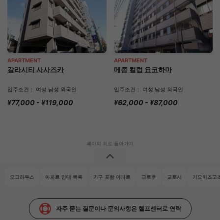
APARTMENT
APARTMENT
갈라시티 사사즈카
메종 컬럼 요코하마
입주조건： 여성 남성 외국인
입주조건： 여성 남성 외국인
¥77,000 - ¥119,000
¥62,000 - ¥87,000
오크하우스
아파트 임대 목록
가구 포함 아파트
교토후
교토시
기요미즈고조
자주 묻는 질문이나 문의사항은 헬프센터로 연락