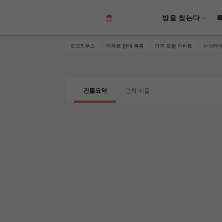
방을 찾는다
오크하우스
아파트 임대 목록
가구 포함 아파트
사이타
건물요약
근처 매물