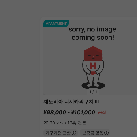
APARTMENT
1
/
1
제노비아 니시카와구치 Ⅲ
¥98,000 - ¥101,000
공실
20.20㎡〜 /
12층 건물
가구가전 포함
보증금 없음