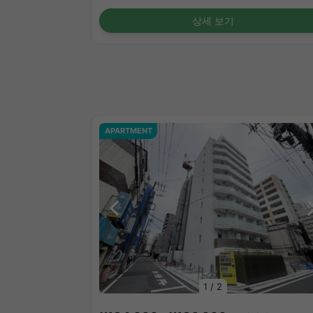
상세 보기
APARTMENT
1
/
2