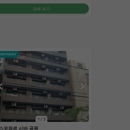
상세 보기
PARTMENT
1
/
3
스포와르 시바 공원