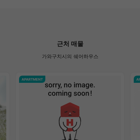
근처 매물
가와구치시의 쉐어하우스
APARTMENT
A