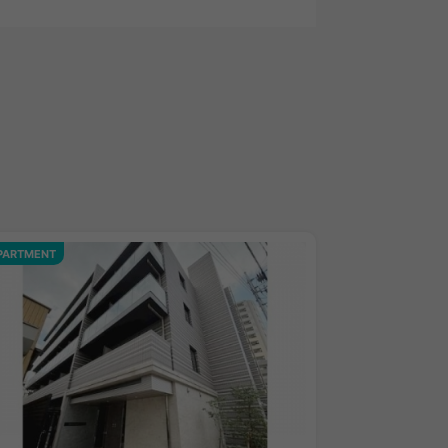
PARTMENT