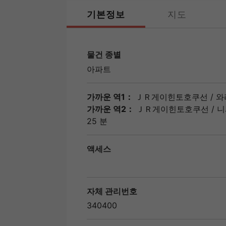
기본정보
지도
물건 종별
아파트
가까운 역1：
ＪＲ게이힌토호쿠선
/
와
가까운 역2：
ＪＲ게이힌토호쿠선
/
니
25 분
액세스
자체 관리번호
340400