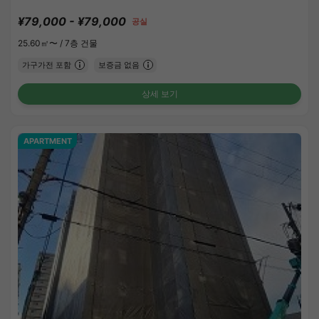
¥79,000 - ¥79,000
공실
25.60㎡〜 /
7층 건물
가구가전 포함
보증금 없음
상세 보기
APARTMENT