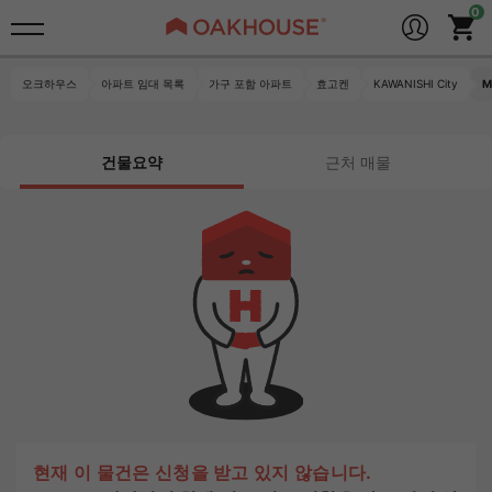
오크하우스
아파트 임대 목록
가구 포함 아파트
효고켄
KAWANISHI City
M
건물요약
근처 매물
현재 이 물건은 신청을 받고 있지 않습니다.