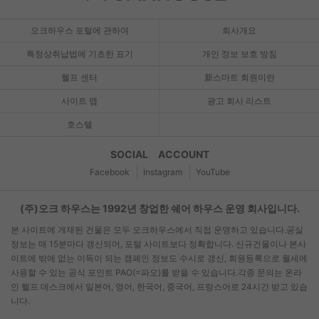
오크하우스 포털에 관하여
회사개요
특정상취납법에 기초한 표기
개인 정보 보호 방침
헬프 센터
新스마트 회원이란
사이트 맵
광고 회사 리스트
호스텔
SOCIAL ACCOUNT
Facebook
Instagram
YouTube
(주)오크 하우스는 1992년 창업한 쉐어 하우스 운영 회사입니다.
본 사이트에 게재된 건물은 모두 오크하우스에서 직접 운영하고 있습니다.공실
정보는 매 15분마다 갱신되어, 포털 사이트보다 정확합니다. 신규건물이나 본사
이트에 밖에 없는 이득이 되는 캠페인 정보도 수시로 갱신, 회원등록으로 월세에
사용할 수 있는 공식 포인트 PAO(=파오)를 받을 수 있습니다.각종 문의는 온라
인 헬프 데스크에서 일본어, 영어, 한국어, 중국어, 프랑스어로 24시간 받고 있습
니다.