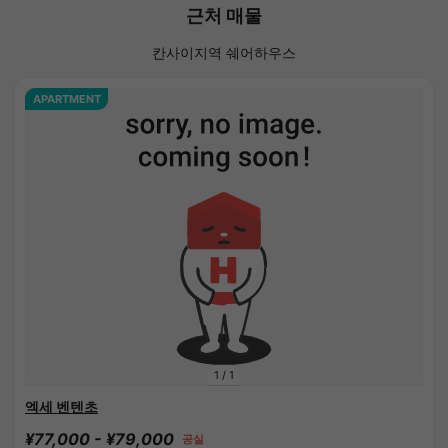
근처 매물
칸사이지역 쉐어하우스
APARTMENT
1
/
1
엑세 벤텐초
¥77,000 - ¥79,000
공실