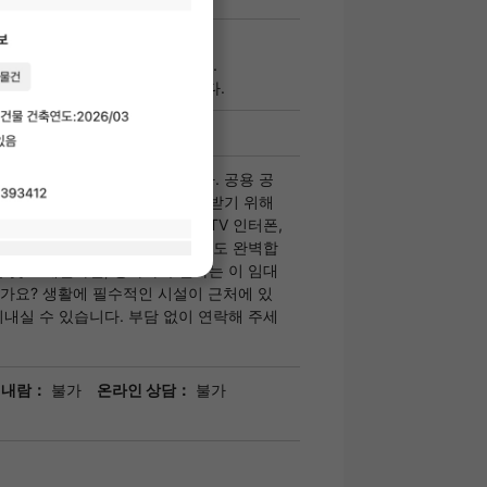
월초 1일의 경우의 어림세입니다.
관련 비용은 포함되지 않았습니다.
 가득한 프라우드 플랫 아사쿠사. 공용 공
수취함이 설치되어 있어, 택배를 받기 위해
요가 없습니다. 보안 면에서는 TV 인터폰,
치 등이 잘 갖춰져 있어 방범 대책도 완벽합
를 찾고 계신다면, 당사가 추천하는 이 임대
가요? 생활에 필수적인 시설이 근처에 있
지내실 수 있습니다. 부담 없이 연락해 주세
 내람：
불가
온라인 상담：
불가