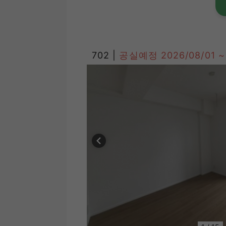
702 |
공실예정
2026/08/01 ~