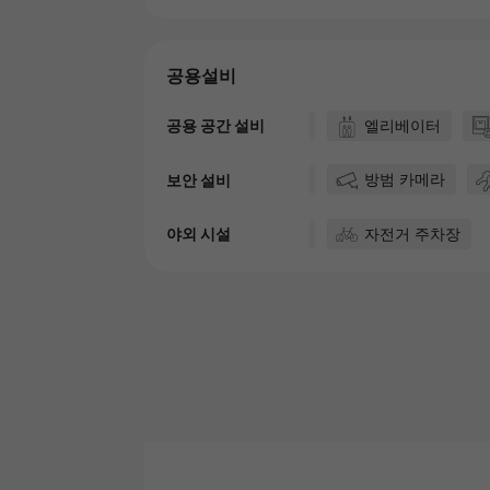
공용설비
엘리베이터
공용 공간 설비
방범 카메라
보안 설비
자전거 주차장
야외 시설