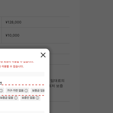
¥128,000
¥10,000
개월 분
의 40%/월 800엔 【GTN】총 임대료의
00엔 상세:개인·법인 이용 가능 / 최저 보증
 / 월 800엔 【B1】※베이직 플랜