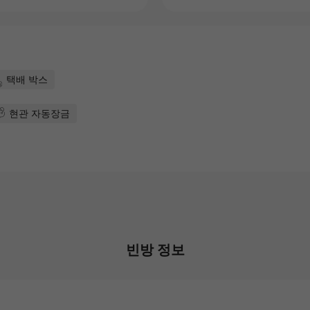
택배 박스
현관 자동장금
빈방 정보