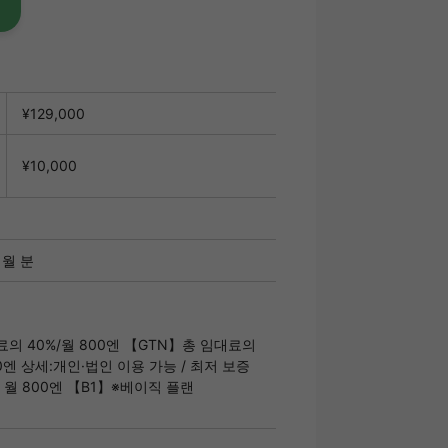
¥129,000
¥10,000
개월 분
의 40%/월 800엔 【GTN】총 임대료의
00엔 상세:개인·법인 이용 가능 / 최저 보증
 / 월 800엔 【B1】※베이직 플랜