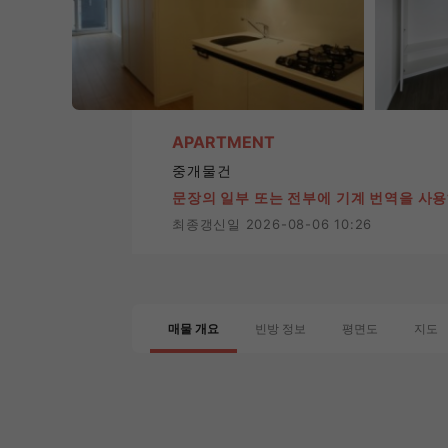
APARTMENT
중개물건
문장의 일부 또는 전부에 기계 번역을 사
최종갱신일 2026-08-06 10:26
매물 개요
빈방 정보
평면도
지도