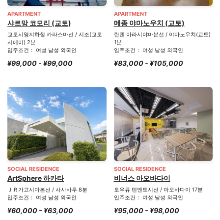
APARTMENT
APARTMENT
샤르망 코모리 (교토)
메종 야마노우치 (교토)
교토시영지하철 카라스마선 / 시조(교토
란덴 아라시야마본선 / 야마노우치(교토)
시에이) 2분
1분
입주조건： 여성 남성 외국인
입주조건： 여성 남성 외국인
¥99,000 - ¥99,000
¥83,000 - ¥105,000
SOCIAL RESIDENCE
SOCIAL RESIDENCE
ArtSphere 하카타
비너스 아오바다이
ＪＲ가고시마본선 / 사사바루 8분
토우큐 덴엔토시선 / 아오바다이 17분
입주조건： 여성 남성 외국인
입주조건： 여성 남성 외국인
¥60,000 - ¥63,000
¥95,000 - ¥98,000