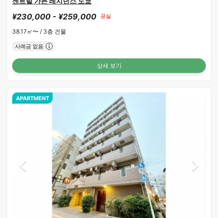
센트럴 가든 레지던스 도쿄
¥230,000 - ¥259,000
공실
38.17㎡〜 /
3층 건물
사례금 없음
상세 보기
APARTMENT