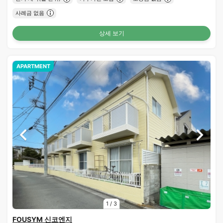
사례금 없음
상세 보기
APARTMENT
1
/
3
FOUSYM 신코엔지