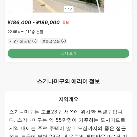
1
/
2
¥186,000 - ¥186,000
공실
22.65㎡〜 /
12층 건물
가구가전 포함
보증금 없음
상세 보기
스기나미구의 에리어 정보
지역개요
스기나미구는 도쿄23구 서쪽에 위치한 특별구입니
다. 스기나미구는 약 55만명이 거주하는 도시이므로,
지역 내에는 주로 주택이 많고 도심까지의 좋은 접근
성도 도움이 되어 23구 내 유수의 베드타운으로서 기