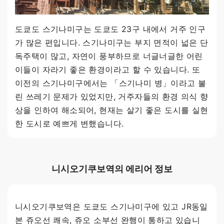
도쿄도 스기나미구는 도쿄도 23구 내에서 거주 인구
가 많은 편입니다. 스기나미구는 부지 면적이 넓은 단
독주택이 많고, 자연이 풍부하므로 너글너글한 어린
이들이 자라기 좋은 환경이라고 할 수 있습니다. 또
이전의 스기나미구에서는 「스기나미 병」이라고 불
린 쓰레기 문제가 있었지만, 거주자들의 환경 의식 향
상을 인하여 해소되어, 현재는 살기 좋은 도시를 실현
한 도시로 예쁘게 변했습니다.
니시오기쿠보역의 에리어 정보
니시오기쿠보역은 도쿄도 스기나미구에 있고 JR동일
본 쥬오선 쾌속, 쥬오 소부선 완행이 통하고 있습니