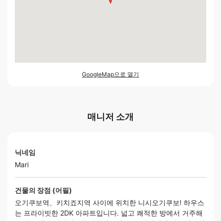
GoogleMap으로 열기
매니저 소개
닉네임
Mari
건물의 장점 (어필)
오기쿠보역、키치죠지역 사이에 위치한 니시오기쿠보! 하우스
는 프라이빗한 2DK 아파트입니다. 넓고 쾌적한 방에서 거주해