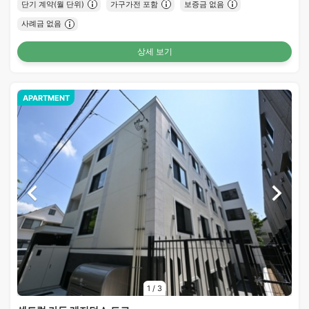
단기 계약(월 단위)
가구가전 포함
보증금 없음
사례금 없음
상세 보기
APARTMENT
1
/
3