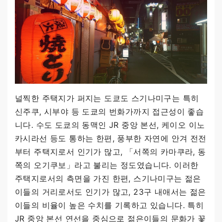
널찍한 주택지가 퍼지는 도쿄도 스기나미구는 특히
신주쿠, 시부야 등 도쿄의 번화가까지 접근성이 좋습
니다. 수도 도쿄의 동맥인 JR 중앙 본선, 케이오 이노
카시라선 등도 통하는 한편, 풍부한 자연에 안겨 전전
부터 주택지로서 인기가 많고, 「서쪽의 카마쿠라, 동
쪽의 오기쿠보」라고 불리는 정도였습니다. 이러한
주택지로서의 측면을 가진 한편, 스기나미구는 젊은
이들의 거리로서도 인기가 많고, 23구 내애서는 젊은
이들의 비율이 높은 수치를 기록하고 있습니다. 특히
JR 중앙 본선 연선을 중심으로 젊은이들의 문화가 꽃