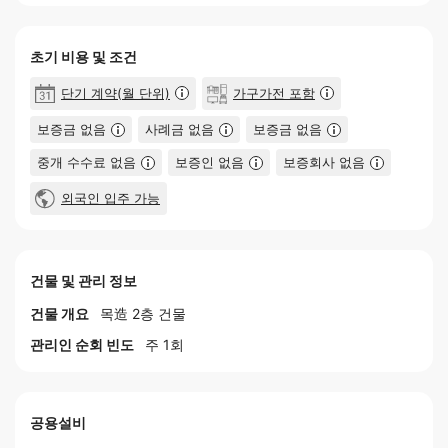
초기 비용 및 조건
단기 계약(월 단위)
가구가전 포함
보증금 없음
사례금 없음
보증금 없음
중개 수수료 없음
보증인 없음
보증회사 없음
외국인 입주 가능
건물 및 관리 정보
건물 개요
목造 2층 건물
관리인 순회 빈도
주 1회
공용설비