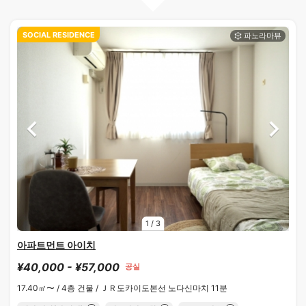
SOCIAL RESIDENCE
1
/
3
아파트먼트 아이치
¥40,000 - ¥57,000
공실
17.40㎡〜 /
4층 건물 /
ＪＲ도카이도본선 노다신마치 11분