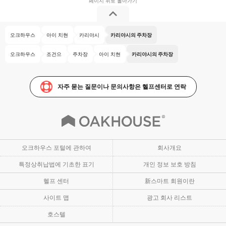
오크하우스
아이 치현
카리야시
카리야시의 주차장
오크하우스
조건으
주차장
아이 치현
카리야시의 주차장
자주 묻는 질문이나 문의사항은 헬프센터로 연락
오크하우스 포털에 관하여
회사개요
특정상취납법에 기초한 표기
개인 정보 보호 방침
헬프 센터
新스마트 회원이란
사이트 맵
광고 회사 리스트
호스텔