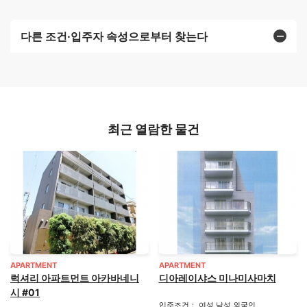
다른 조건·입주자 속성으로부터 찾는다
최근 열람한 물건
APARTMENT
APARTMENT
럭셔리 아파트먼트 아카바네니
디아레이샤스 미나미사마치
시 #01
입주조건： 여성 남성 외국인