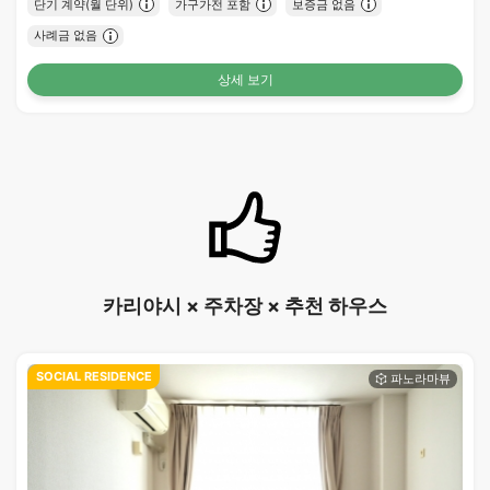
단기 계약(월 단위)
가구가전 포함
보증금 없음
사례금 없음
상세 보기
카리야시 × 주차장 × 추천 하우스
SOCIAL RESIDENCE