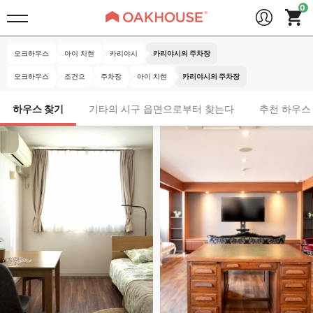
오크하우스
아이 치현
카리야시
카리야시의 주차장
오크하우스
조건으
주차장
아이 치현
카리야시의 주차장
하우스 찾기
기타의 시구 읍면으로부터 찾는다
추천 하우스