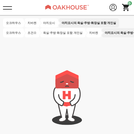
오크하우스
치바켄
야치요시
야치요시의 욕실·주방·화장실 포함 개인실
오크하우스
조건으
욕실·주방·화장실 포함 개인실
치바켄
야치요시의 욕실·주방