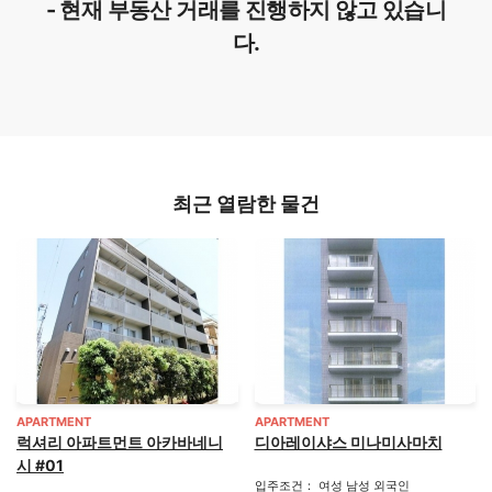
- 현재 부동산 거래를 진행하지 않고 있습니
다.
최근 열람한 물건
APARTMENT
APARTMENT
럭셔리 아파트먼트 아카바네니
디아레이샤스 미나미사마치
시 #01
입주조건： 여성 남성 외국인