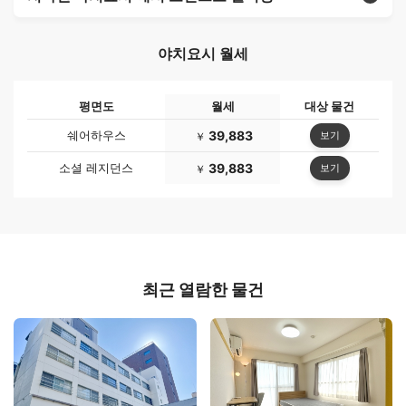
야치요시 월세
평면도
월세
대상 물건
쉐어하우스
39,883
보기
￥
소셜 레지던스
39,883
보기
￥
최근 열람한 물건