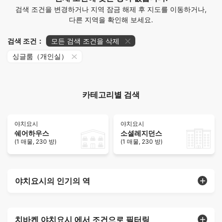
검색 조건을 변경하거나 지역 잠금 해제 후 지도를 이동하거나,
다른 지역을 확인해 보세요.
검색 조건：
모든 검색 조건을 삭제
싱글룸（개인실）
카테고리별 검색
야치요시
야치요시
쉐어하우스
소셜레지던스
(1 매물, 230 방)
(1 매물, 230 방)
야치요시의 인기의 역
치바켄 야치요시 에서 조건으로 필터링