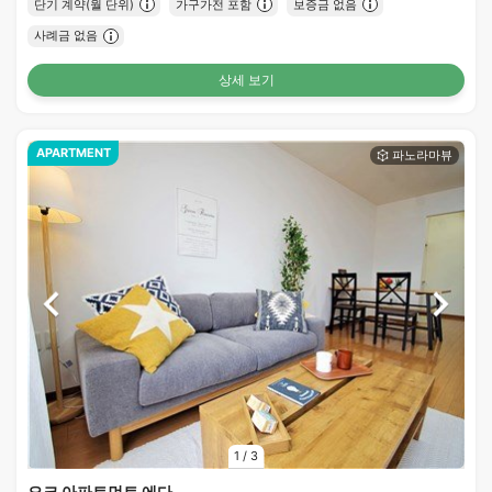
단기 계약(월 단위)
가구가전 포함
보증금 없음
사례금 없음
상세 보기
APARTMENT
1
/
3
오크 아파트먼트 에다