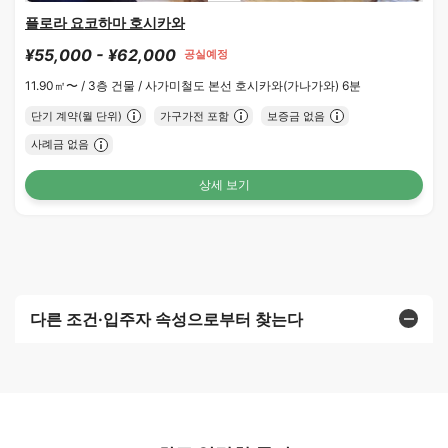
플로라 요코하마 호시카와
¥55,000 - ¥62,000
공실예정
11.90㎡〜 /
3층 건물 /
사가미철도 본선 호시카와(가나가와) 6분
단기 계약(월 단위)
가구가전 포함
보증금 없음
사례금 없음
상세 보기
다른 조건·입주자 속성으로부터 찾는다