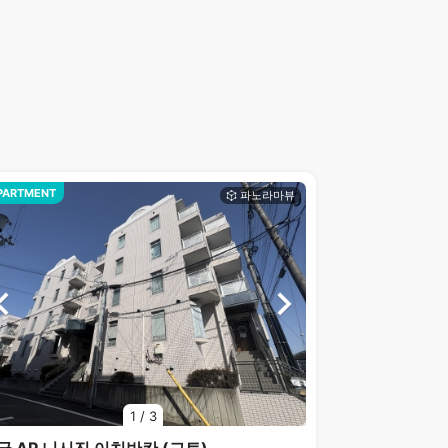
PARTMENT
1
/
3