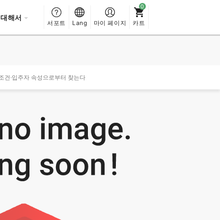
 대해서
서포트
Lang
마이 페이지
카트
 조건·입주자 속성으로부터 찾는다