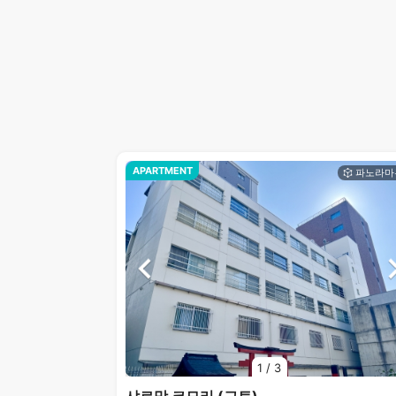
APARTMENT
1
/
3