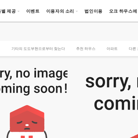
특별 제공
이벤트
이용자의 소리
법인이용
오크 하우스에
색
기타의 도도부현으로부터 찾는다
추천 하우스
아파트
다른