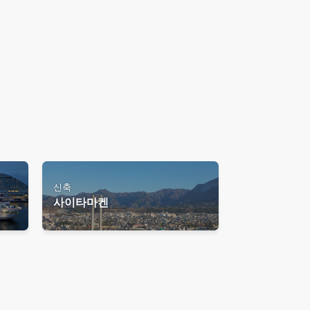
신축
사이타마켄