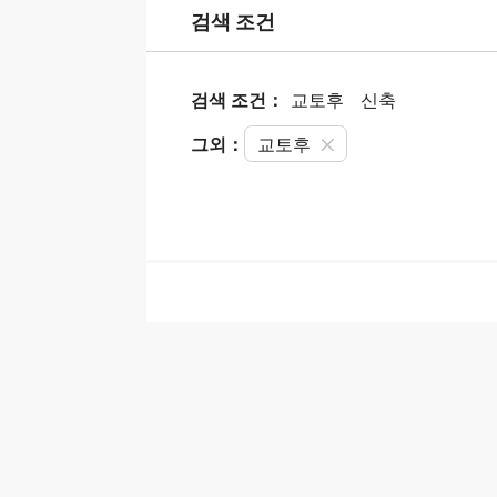
검색 조건
검색 조건：
교토후
신축
그외：
교토후