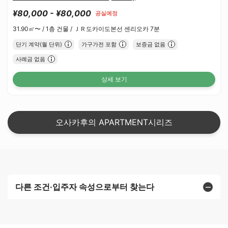
¥80,000 - ¥80,000
공실예정
31.90㎡〜 /
1층 건물 /
ＪＲ도카이도본선 센리오카 7분
단기 계약(월 단위)
가구가전 포함
보증금 없음
사례금 없음
상세 보기
오사카후의 APARTMENT시리즈
다른 조건·입주자 속성으로부터 찾는다