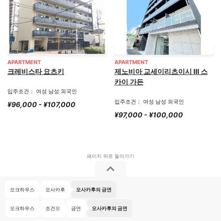
APARTMENT
APARTMENT
크레비스타 요츠키
제노비아 교세이리츠이시 Ⅲ 스
카이 가든
입주조건： 여성 남성 외국인
입주조건： 여성 남성 외국인
¥96,000 - ¥107,000
¥97,000 - ¥100,000
오크하우스
오사카후
오사카후의 금연
오크하우스
조건으
금연
오사카후의 금연