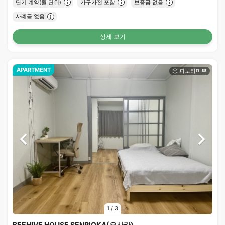
단기 계약(월 단위)
가구가전 포함
보증금 없음
사례금 없음
상세 보기
APARTMENT
1
/
3
BEEHIVE HOUSE SENRIOKA(오사카)