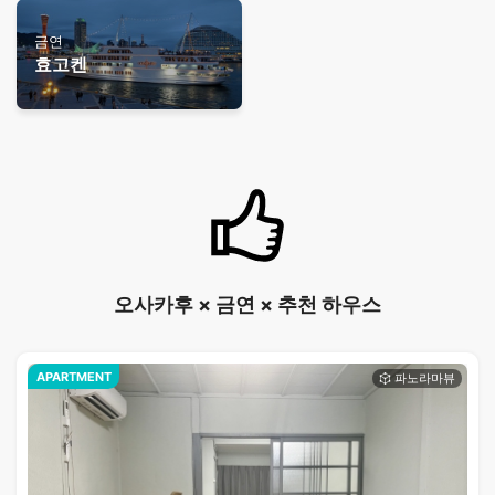
금연
효고켄
오사카후 × 금연 × 추천 하우스
APARTMENT