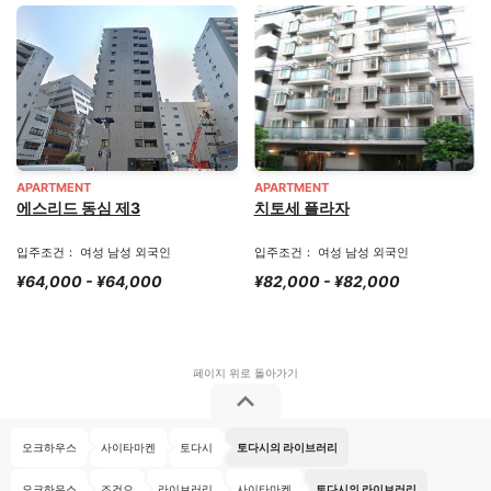
APARTMENT
APARTMENT
에스리드 동심 제3
치토세 플라자
입주조건： 여성 남성 외국인
입주조건： 여성 남성 외국인
¥64,000 - ¥64,000
¥82,000 - ¥82,000
오크하우스
사이타마켄
토다시
토다시의 라이브러리
오크하우스
조건으
라이브러리
사이타마켄
토다시의 라이브러리