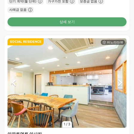
단기 계약(월 단위)
가구가전 포함
보증금 없음
사례금 없음
상세 보기
SOCIAL RESIDENCE
1
/
3
아파트먼트 아사카