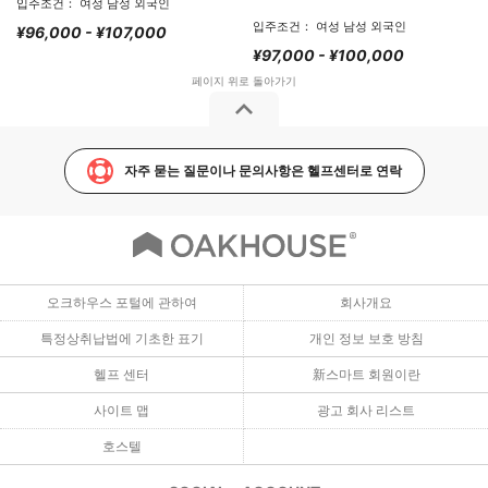
입주조건： 여성 남성 외국인
입주조건： 여성 남성 외국인
¥96,000 - ¥107,000
¥97,000 - ¥100,000
자주 묻는 질문이나 문의사항은 헬프센터로 연락
오크하우스 포털에 관하여
회사개요
특정상취납법에 기초한 표기
개인 정보 보호 방침
헬프 센터
新스마트 회원이란
사이트 맵
광고 회사 리스트
호스텔