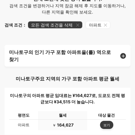
검색 조건을 변경하거나 지역 잠금 해제 후 지도를 이동하거나,
다른 지역을 확인해 보세요.
검색 조건：
모든 검색 조건을 삭제
아파트
미나토구의 인기 가구 포함 아파트을(를) 역으로
찾기
미나토구주요 지역의 가구 포함 아파트 평균 월세
미나토구의 아파트 평균 임대료는 ¥164,627로, 도쿄도 전체 평
균보다 ¥34,515 더 높습니다.
평면도
월세
대상 물건
아파트
164,627
보기
￥