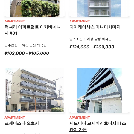
APARTMENT
APARTMENT
럭셔리 아파트먼트 아카바네니
디아레이샤스 미나미사마치
시 #01
입주조건： 여성 남성 외국인
입주조건： 여성 남성 외국인
¥124,000 - ¥209,000
¥102,000 - ¥105,000
APARTMENT
APARTMENT
크레비스타 요츠키
제노비아 교세이리츠이시 Ⅲ 스
카이 가든