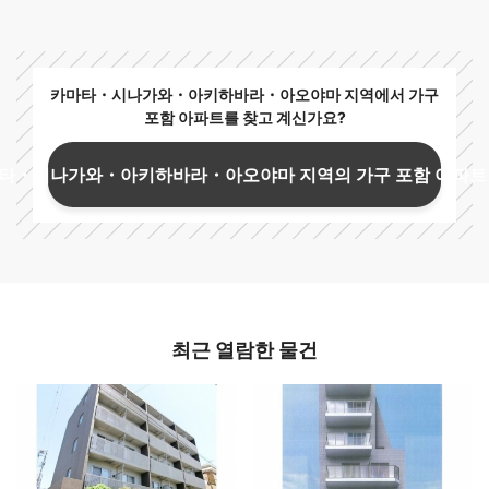
카마타・시나가와・아키하바라・아오야마 지역에서 가구
포함 아파트를 찾고 계신가요?
타・시나가와・아키하바라・아오야마 지역의 가구 포함 아파트
최근 열람한 물건