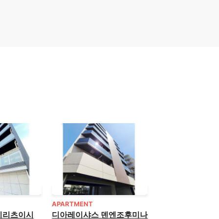
APARTMENT
이리츠이시
디아레이샤스 덴엔조후미나