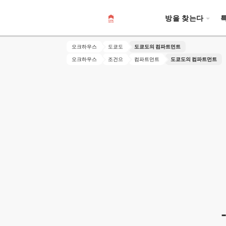
방을 찾는다
오크하우스
도쿄도
도쿄도의 컴파트먼트
오크하우스
조건으
컴파트먼트
도쿄도의 컴파트먼트