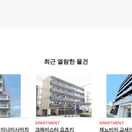
최근 열람한 물건
APARTMENT
APARTMENT
 미나미사마치
크레비스타 요츠키
제노비아 교세