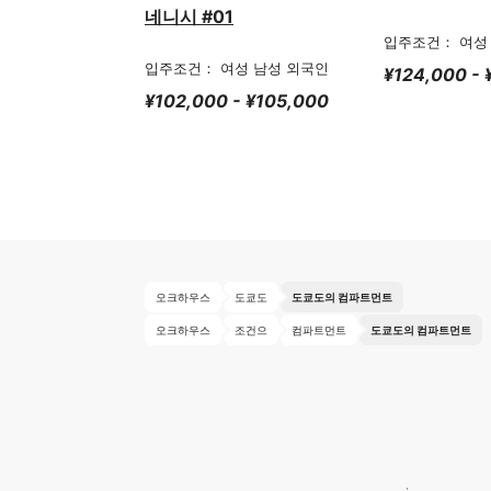
네니시 #01
입주조건： 여성
입주조건： 여성 남성 외국인
¥124,000 -
¥102,000 - ¥105,000
오크하우스
도쿄도
도쿄도의 컴파트먼트
오크하우스
조건으
컴파트먼트
도쿄도의 컴파트먼트