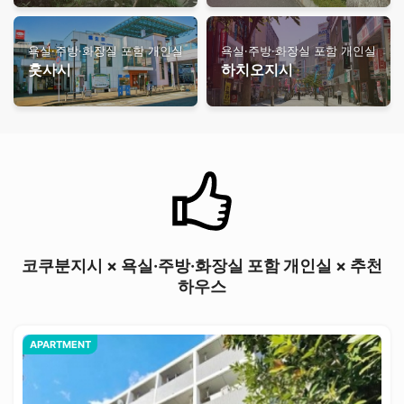
욕실·주방·화장실 포함 개인실
욕실·주방·화장실 포함 개인실
훗사시
하치오지시
코쿠분지시 × 욕실·주방·화장실 포함 개인실 × 추천
하우스
APARTMENT