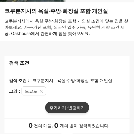
코쿠분지시의 욕실·주방·화장실 포함 개인실
코쿠분지시에서 욕실·주방·화장실 포함 개인실 조건에 맞는 집을 찾
아보세요. 가구·가전 포함, 외국인 입주 가능, 유연한 계약 조건 제
공. Oakhouse에서 간편하게 집을 찾아보세요.
검색 조건
검색 조건：
코쿠분지시
욕실·주방·화장실 포함 개인실
그외：
도쿄도
추가하기･변경하기
0
0
건의 매물,
개의 방이 검색되었습니다.