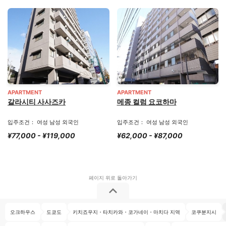
APARTMENT
APARTMENT
갈라시티 사사즈카
메종 컬럼 요코하마
입주조건： 여성 남성 외국인
입주조건： 여성 남성 외국인
¥77,000 - ¥119,000
¥62,000 - ¥87,000
오크하우스
도쿄도
키치죠우지・타치카와・코가네이・마치다 지역
코쿠분지시