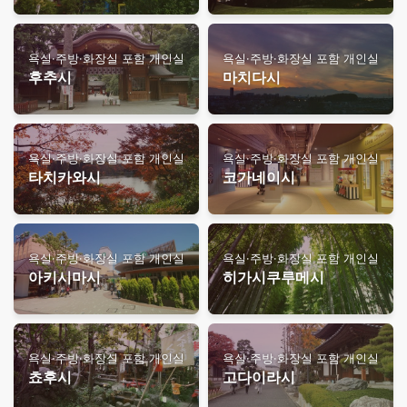
욕실·주방·화장실 포함 개인실
욕실·주방·화장실 포함 개인실
후추시
마치다시
욕실·주방·화장실 포함 개인실
욕실·주방·화장실 포함 개인실
타치카와시
코가네이시
욕실·주방·화장실 포함 개인실
욕실·주방·화장실 포함 개인실
아키시마시
히가시쿠루메시
욕실·주방·화장실 포함 개인실
욕실·주방·화장실 포함 개인실
쵸후시
고다이라시