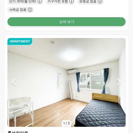
단기 계약(월 단위)
가구가전 포함
보증금 없음
사례금 없음
상세 보기
APARTMENT
1
/
3
홈브라이트