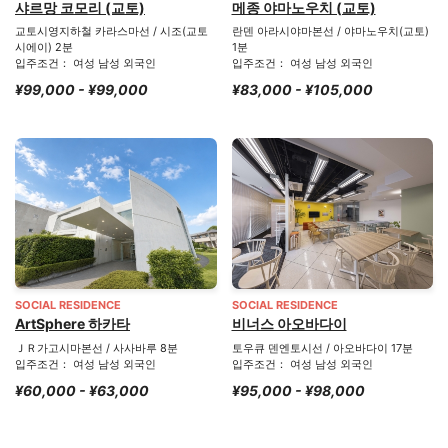
샤르망 코모리 (교토)
메종 야마노우치 (교토)
교토시영지하철 카라스마선 / 시조(교토
란덴 아라시야마본선 / 야마노우치(교토)
시에이) 2분
1분
입주조건： 여성 남성 외국인
입주조건： 여성 남성 외국인
¥99,000 - ¥99,000
¥83,000 - ¥105,000
SOCIAL RESIDENCE
SOCIAL RESIDENCE
ArtSphere 하카타
비너스 아오바다이
ＪＲ가고시마본선 / 사사바루 8분
토우큐 덴엔토시선 / 아오바다이 17분
입주조건： 여성 남성 외국인
입주조건： 여성 남성 외국인
¥60,000 - ¥63,000
¥95,000 - ¥98,000