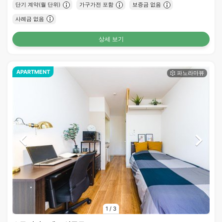
단기 계약(월 단위)
가구가전 포함
보증금 없음
사례금 없음
상세 보기
APARTMENT
1
/
3