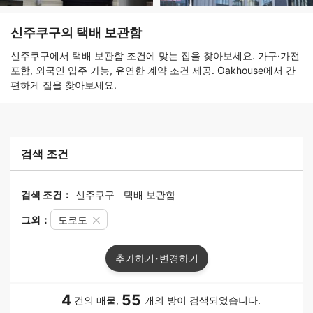
신주쿠구의 택배 보관함
신주쿠구에서 택배 보관함 조건에 맞는 집을 찾아보세요. 가구·가전
포함, 외국인 입주 가능, 유연한 계약 조건 제공. Oakhouse에서 간
편하게 집을 찾아보세요.
검색 조건
검색 조건：
신주쿠구
택배 보관함
그외：
도쿄도
추가하기･변경하기
4
55
건의 매물,
개의 방이 검색되었습니다.