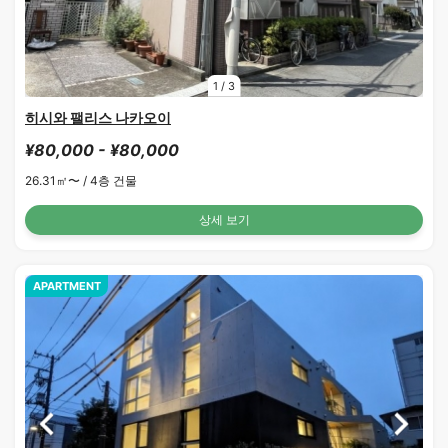
1
/
3
히시와 팰리스 나카오이
¥80,000 - ¥80,000
26.31㎡〜 /
4층 건물
상세 보기
APARTMENT