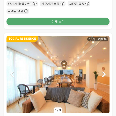
단기 계약(월 단위)
가구가전 포함
보증금 없음
사례금 없음
상세 보기
SOCIAL RESIDENCE
1
/
3