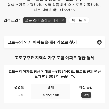
검색 조건을 변경하거나 지역 잠금 해제 후 지도를 이동하거나,
다른 지역을 확인해 보세요.
검색 조건：
모든 검색 조건을 삭제
아파트
고토구의 인기 아파트을(를) 역으로 찾기
고토구주요 지역의 가구 포함 아파트 평균 월세
고토구의 아파트 평균 임대료는 ¥153,140로, 도쿄도 전체 평균
보다 ¥13,308 더 높습니다.
평면도
월세
대상 물건
아파트
153,140
보기
￥