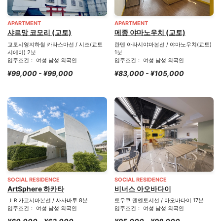
APARTMENT
APARTMENT
샤르망 코모리 (교토)
메종 야마노우치 (교토)
교토시영지하철 카라스마선 / 시조(교토
란덴 아라시야마본선 / 야마노우치(교토)
시에이) 2분
1분
입주조건： 여성 남성 외국인
입주조건： 여성 남성 외국인
¥99,000 - ¥99,000
¥83,000 - ¥105,000
SOCIAL RESIDENCE
SOCIAL RESIDENCE
ArtSphere 하카타
비너스 아오바다이
ＪＲ가고시마본선 / 사사바루 8분
토우큐 덴엔토시선 / 아오바다이 17분
입주조건： 여성 남성 외국인
입주조건： 여성 남성 외국인