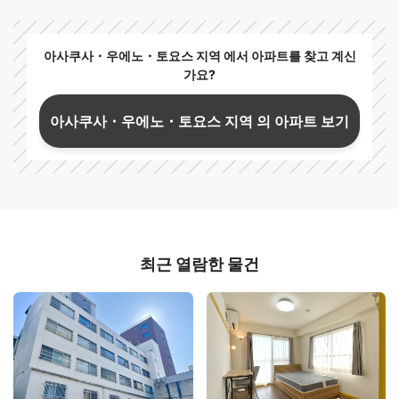
아사쿠사・우에노・토요스 지역 에서 아파트를 찾고 계신
가요?
아사쿠사・우에노・토요스 지역 의 아파트 보기
최근 열람한 물건