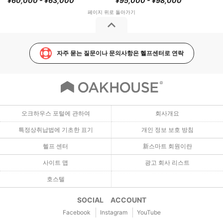
¥60,000 - ¥63,000
¥95,000 - ¥98,000
자주 묻는 질문이나 문의사항은 헬프센터로 연락
오크하우스 포털에 관하여
회사개요
특정상취납법에 기초한 표기
개인 정보 보호 방침
헬프 센터
新스마트 회원이란
사이트 맵
광고 회사 리스트
호스텔
SOCIAL ACCOUNT
Facebook
Instagram
YouTube