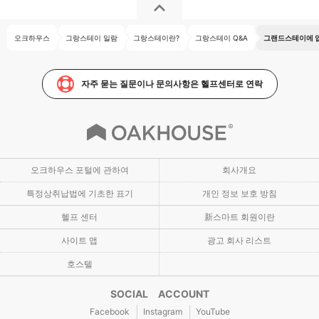
오크하우스
그랑스테이 일람
그랑스테이란?
그랑스테이 Q&A
그랜드스테이에 
자주 묻는 질문이나 문의사항은 헬프센터로 연락
오크하우스 포털에 관하여
회사개요
특정상취납법에 기초한 표기
개인 정보 보호 방침
헬프 센터
新스마트 회원이란
사이트 맵
광고 회사 리스트
호스텔
SOCIAL ACCOUNT
Facebook
Instagram
YouTube