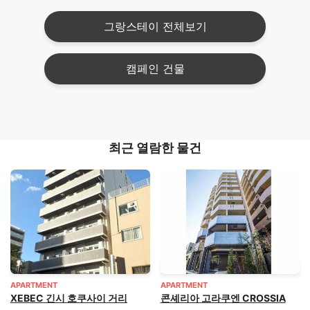
그랑스테이 전체보기
캠페인 건물
최근 열람한 물건
APARTMENT
APARTMENT
XEBEC 긴시 호쿠사이 거리
콘셰리아 고라쿠엔 CROSSIA