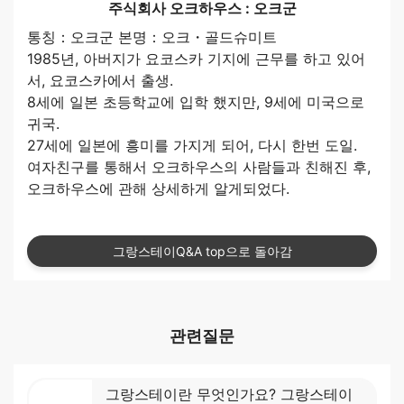
주식회사 오크하우스 : 오크군
통칭：오크군 본명：오크・골드슈미트
1985년, 아버지가 요코스카 기지에 근무를 하고 있어
서, 요코스카에서 출생.
8세에 일본 초등학교에 입학 했지만, 9세에 미국으로
귀국.
27세에 일본에 흥미를 가지게 되어, 다시 한번 도일.
여자친구를 통해서 오크하우스의 사람들과 친해진 후,
오크하우스에 관해 상세하게 알게되었다.
그랑스테이Q&A top으로 돌아감
관련질문
그랑스테이란 무엇인가요? 그랑스테이