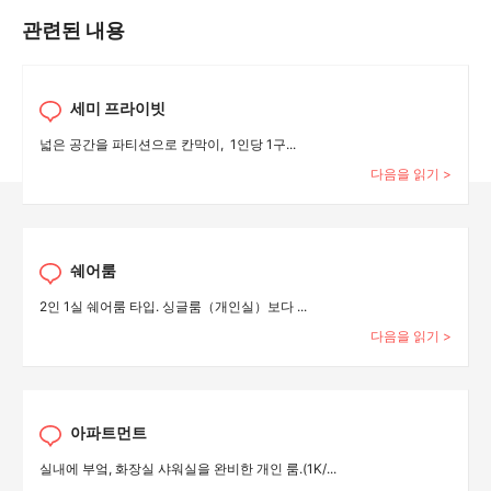
관련된 내용
세미 프라이빗
넓은 공간을 파티션으로 칸막이, 1인당 1구...
다음을 읽기 >
쉐어룸
2인 1실 쉐어룸 타입. 싱글룸（개인실）보다 ...
다음을 읽기 >
아파트먼트
실내에 부엌, 화장실 샤워실을 완비한 개인 룸.(1K/...