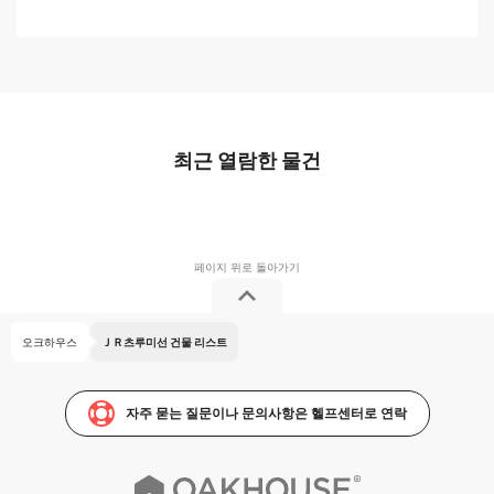
최근 열람한 물건
오크하우스
ＪＲ츠루미선 건물 리스트
자주 묻는 질문이나 문의사항은 헬프센터로 연락