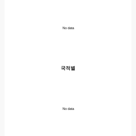
No data
국적별
No data