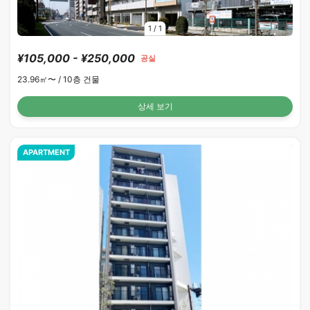
1
/
1
¥105,000 - ¥250,000
공실
23.96㎡〜 /
10층 건물
상세 보기
APARTMENT