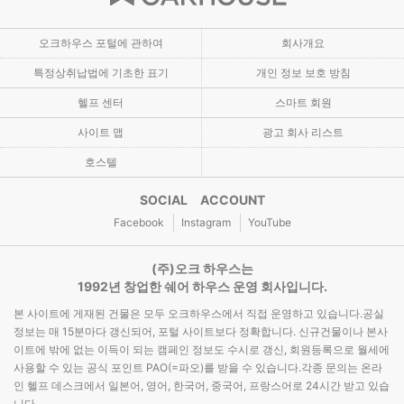
오크하우스 포털에 관하여
회사개요
특정상취납법에 기초한 표기
개인 정보 보호 방침
헬프 센터
스마트 회원
사이트 맵
광고 회사 리스트
호스텔
SOCIAL ACCOUNT
Facebook
Instagram
YouTube
(주)오크 하우스는
1992년 창업한 쉐어 하우스 운영 회사입니다.
본 사이트에 게재된 건물은 모두 오크하우스에서 직접 운영하고 있습니다.공실
정보는 매 15분마다 갱신되어, 포털 사이트보다 정확합니다. 신규건물이나 본사
이트에 밖에 없는 이득이 되는 캠페인 정보도 수시로 갱신, 회원등록으로 월세에
사용할 수 있는 공식 포인트 PAO(=파오)를 받을 수 있습니다.각종 문의는 온라
인 헬프 데스크에서 일본어, 영어, 한국어, 중국어, 프랑스어로 24시간 받고 있습
니다.