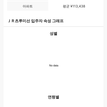
아파트
평균 ¥113,438
ＪＲ츠루미선 입주자 속성 그래프
성별
No data
연령별