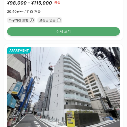
¥98,000 - ¥115,000
공실
20.40㎡〜 /
11층 건물
가구가전 포함
보증금 없음
상세 보기
APARTMENT