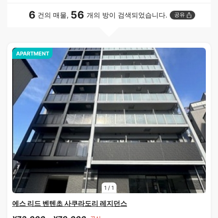
6
56
건의 매물,
개의 방이 검색되었습니다.
공유
APARTMENT
1
/
1
에스 리드 벤텐초 사쿠라도리 레지던스