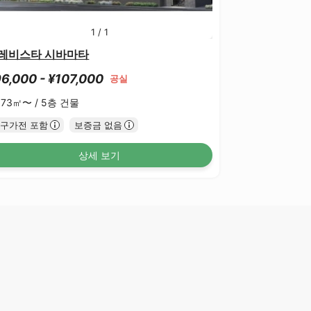
1
/
1
레비스타 시바마타
6,000 - ¥107,000
공실
.73㎡〜 /
5층 건물
구가전 포함
보증금 없음
상세 보기