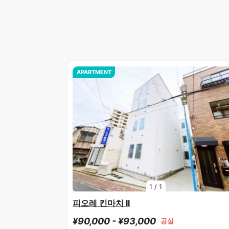
APARTMENT
1
/
1
피오레 킨마치 II
¥90,000 - ¥93,000
공실