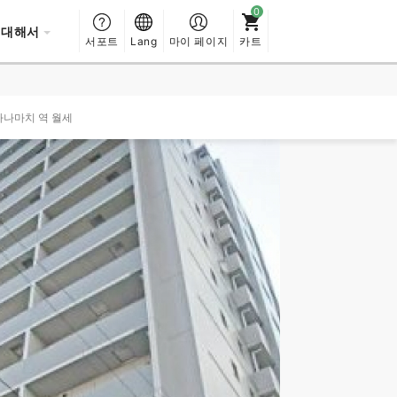
 대해서
서포트
Lang
마이 페이지
카트
가나마치 역 월세