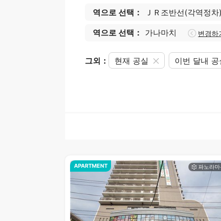
역으로 선택：
ＪＲ조반선(각역정차
역으로 선택：
가나마치
변경하
그외：
현재 공실
이번 달내 
APARTMENT