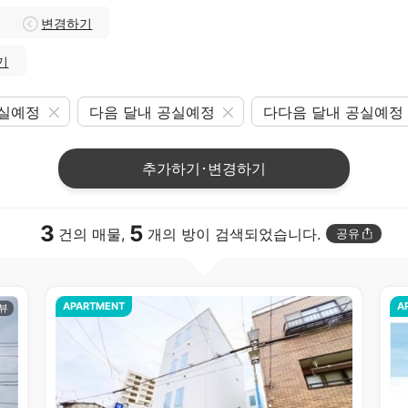
)
변경하기
기
공실예정
다음 달내 공실예정
다다음 달내 공실예정
추가하기･변경하기
3
5
건의 매물,
개의 방이 검색되었습니다.
공유
APARTMENT
A