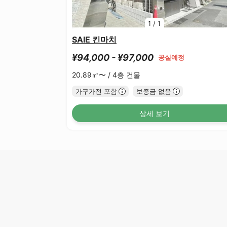
1
/
1
SAIE 킨마치
¥94,000 - ¥97,000
공실예정
20.89㎡〜 /
4층 건물
가구가전 포함
보증금 없음
상세 보기