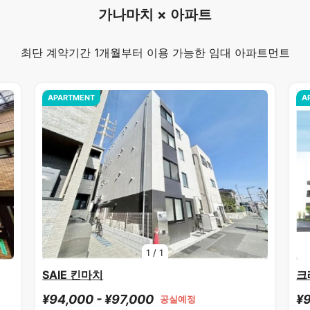
가나마치 × 아파트
최단 계약기간 1개월부터 이용 가능한 임대 아파트먼트
APARTMENT
A
1
/
1
SAIE 킨마치
크
¥94,000 - ¥97,000
¥9
공실예정