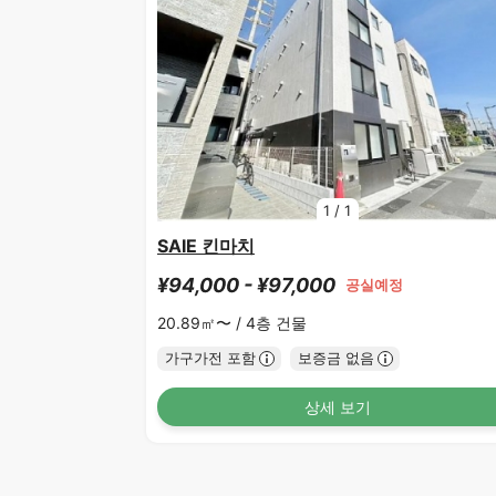
1
/
1
SAIE 킨마치
¥94,000 - ¥97,000
공실예정
20.89㎡〜 /
4층 건물
가구가전 포함
보증금 없음
상세 보기