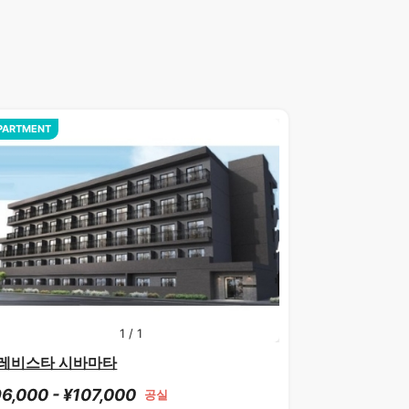
PARTMENT
1
/
1
레비스타 시바마타
6,000 - ¥107,000
공실