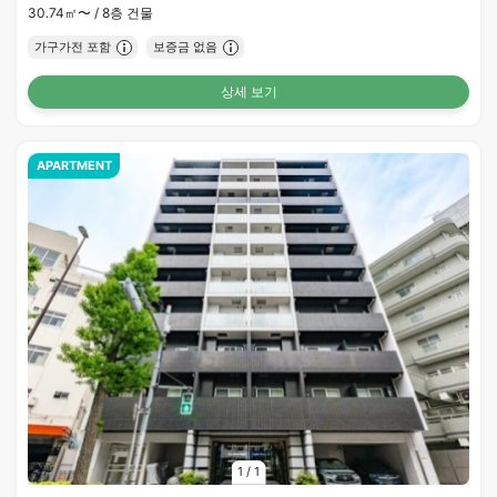
30.74㎡〜 /
8층 건물
가구가전 포함
보증금 없음
상세 보기
APARTMENT
1
/
1