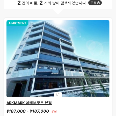
2
2
건의 매물,
개의 방이 검색되었습니다.
공유
APARTMENT
1
/
1
ARKMARK 이케부쿠로 본점
¥187,000 - ¥187,000
공실