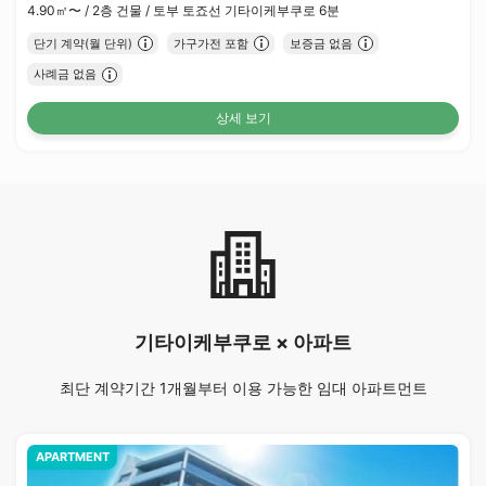
4.90㎡〜 /
2층 건물 /
토부 토죠선 기타이케부쿠로 6분
단기 계약(월 단위)
가구가전 포함
보증금 없음
사례금 없음
상세 보기
기타이케부쿠로 × 아파트
최단 계약기간 1개월부터 이용 가능한 임대 아파트먼트
APARTMENT