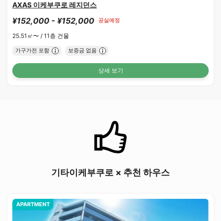
AXAS 이케부쿠로 레지던스
¥152,000 - ¥152,000
공실예정
25.51㎡〜 /
11층 건물
가구가전 포함
보증금 없음
상세 보기
기타이케부쿠로 × 추천 하우스
APARTMENT