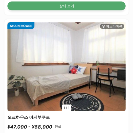
상세 보기
SHAREHOUSE
1
/
1
오크하우스 이케부쿠로
¥47,000 - ¥68,000
만실