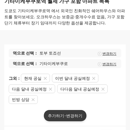
기타이케부쿠로역 월세 가구 포함 아파트 목록
도쿄도 기타이케부쿠로역 에서 외국인 친화적인 쉐어하우스와 아파
트를 찾아보세요. 오크하우스는 보증금·중개수수료 없음, 가구 포함
단기 체류부터 장기 임대까지 다양한 옵션을 제공합니다.
역으로 선택：
토부 토죠선
변경하기
역으로 선택：
기타이케부쿠로
변경하기
그외：
현재 공실
이번 달내 공실예정
다음 달내 공실예정
다다음 달내 공실예정
빈방 상담
추가하기･변경하기