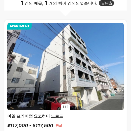
1
1
건의 매물,
개의 방이 검색되었습니다.
공유
APARTMENT
1
/
1
아일 프리미엄 요코하마 노르드
¥117,000 - ¥117,500
공실