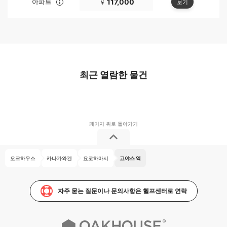
아파트
117,000
보기
￥
최근 열람한 물건
오크하우스
카나가와켄
요코하마시
고야스 역
자주 묻는 질문이나 문의사항은 헬프센터로 연락