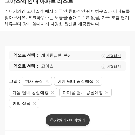
고야스역 임대 아파트 리스트
카나가와켄 고야스역 에서 외국인 친화적인 쉐어하우스와 아파트를
찾아보세요. 오크하우스는 보증금·중개수수료 없음, 가구 포함 단기
체류부터 장기 임대까지 다양한 옵션을 제공합니다.
역으로 선택：
게이힌급행 본선
변경하기
역으로 선택：
고야스
변경하기
그외：
현재 공실
이번 달내 공실예정
다음 달내 공실예정
다다음 달내 공실예정
빈방 상담
추가하기･변경하기