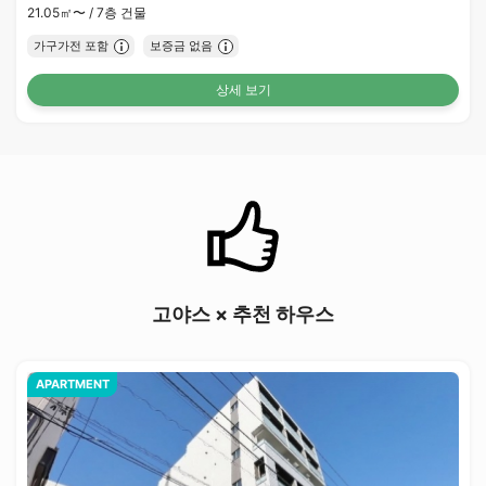
21.05㎡〜 /
7층 건물
가구가전 포함
보증금 없음
상세 보기
고야스 × 추천 하우스
APARTMENT