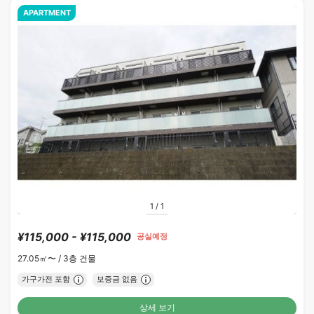
APARTMENT
1
/
1
¥115,000 - ¥115,000
공실예정
27.05㎡〜 /
3층 건물
가구가전 포함
보증금 없음
상세 보기