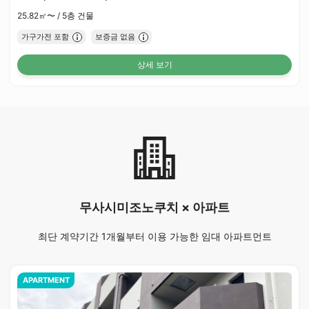
25.82㎡〜 /
5층 건물
가구가전 포함
보증금 없음
상세 보기
무사시미조노쿠치 × 아파트
최단 계약기간 1개월부터 이용 가능한 임대 아파트먼트
APARTMENT