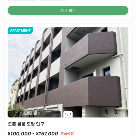
상세 보기
APARTMENT
1
/
1
오픈 블룸 도랑 입구
¥100,000 - ¥157,000
공실예정