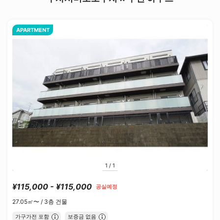
APARTMENT
1
/
1
¥115,000 - ¥115,000
공실예정
27.05㎡〜 /
3층 건물
가구가전 포함
보증금 없음