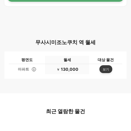
무사시미조노쿠치 역 월세
평면도
월세
대상 물건
아파트
130,000
보기
￥
최근 열람한 물건