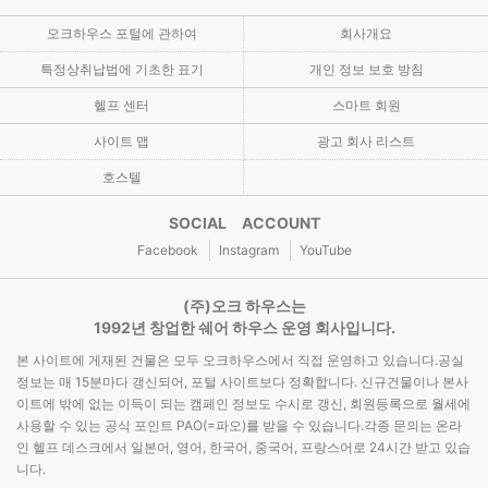
오크하우스 포털에 관하여
회사개요
특정상취납법에 기초한 표기
개인 정보 보호 방침
헬프 센터
스마트 회원
사이트 맵
광고 회사 리스트
호스텔
SOCIAL ACCOUNT
Facebook
Instagram
YouTube
(주)오크 하우스는
1992년 창업한 쉐어 하우스 운영 회사입니다.
본 사이트에 게재된 건물은 모두 오크하우스에서 직접 운영하고 있습니다.공실
정보는 매 15분마다 갱신되어, 포털 사이트보다 정확합니다. 신규건물이나 본사
이트에 밖에 없는 이득이 되는 캠페인 정보도 수시로 갱신, 회원등록으로 월세에
사용할 수 있는 공식 포인트 PAO(=파오)를 받을 수 있습니다.각종 문의는 온라
인 헬프 데스크에서 일본어, 영어, 한국어, 중국어, 프랑스어로 24시간 받고 있습
니다.