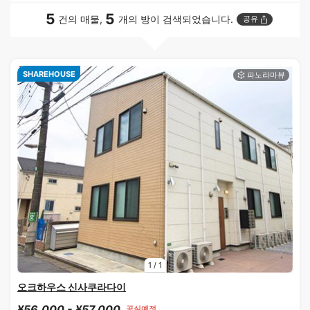
5
5
건의 매물,
개의 방이 검색되었습니다.
공유
SHAREHOUSE
1
/
1
오크하우스 신사쿠라다이
¥56,000 - ¥57,000
공실예정