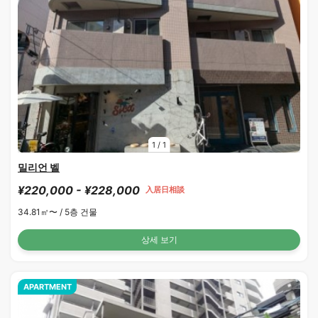
1
/
1
밀리언 벨
¥220,000 - ¥228,000
入居日相談
34.81㎡〜 /
5층 건물
상세 보기
APARTMENT