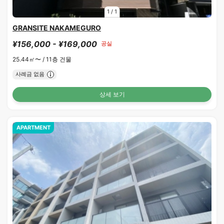
1
/
1
GRANSITE NAKAMEGURO
¥156,000 - ¥169,000
공실
25.44㎡〜 /
11층 건물
사례금 없음
상세 보기
APARTMENT