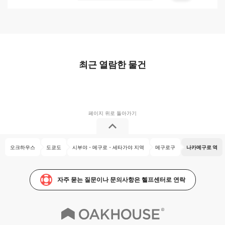
최근 열람한 물건
오크하우스
도쿄도
시부야・메구로・세타가야 지역
메구로구
나카메구로 역
자주 묻는 질문이나 문의사항은 헬프센터로 연락