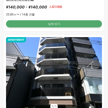
¥140,000 - ¥140,000
入居日相談
25.80㎡〜 /
14층 건물
상세 보기
APARTMENT
1
/
1