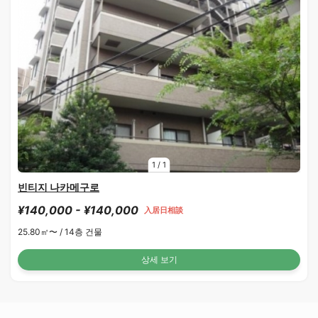
1
/
1
빈티지 나카메구로
¥140,000 - ¥140,000
入居日相談
25.80㎡〜 /
14층 건물
상세 보기