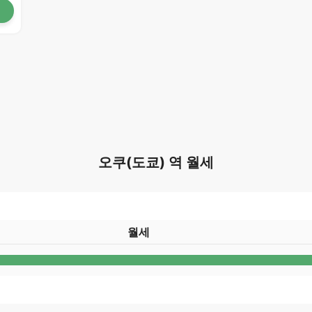
오쿠(도쿄) 역 월세
월세