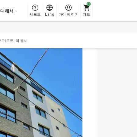
 대해서
서포트
Lang
마이 페이지
카트
오쿠(도쿄) 역 월세