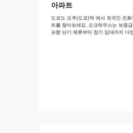
아파트
도쿄도 오쿠(도쿄)역 에서 외국인 친
트를 찾아보세요. 오크하우스는 보증금
포함 단기 체류부터 장기 임대까지 다