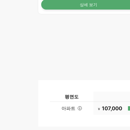
상세 보기
평면도
아파트
107,000
￥