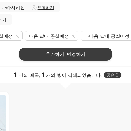
Ｒ다카사키선
변경하기
하기
공실예정
다음 달내 공실예정
다다음 달내 공실예정
추가하기･변경하기
1
1
건의 매물,
개의 방이 검색되었습니다.
공유