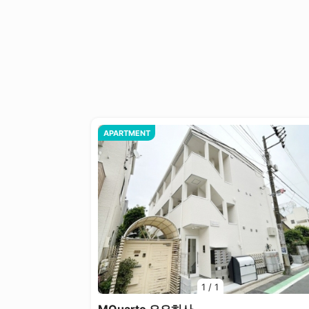
APARTMENT
1
/
1
MQuarto 오오히사