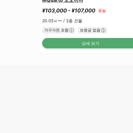
¥103,000 - ¥107,000
공실
20.05㎡〜 /
3층 건물
가구가전 포함
보증금 없음
상세 보기