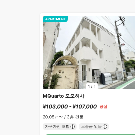
APARTMENT
1
/
1
MQuarto 오오히사
¥103,000 - ¥107,000
공실
20.05㎡〜 /
3층 건물
가구가전 포함
보증금 없음