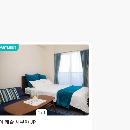
PARTMENT
1
/
1
이 캐슬 시부야 JP