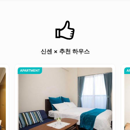
신센 × 추천 하우스
APARTMENT
A