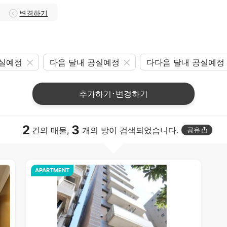
변경하기
공실예정
다음 달내 공실예정
다다음 달내 공실예정
추가하기･변경하기
2
3
건의 매물,
개의 방이 검색되었습니다.
공유
APARTMENT