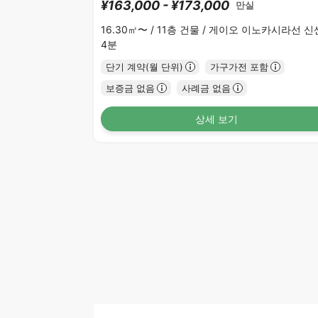
¥163,000 - ¥173,000
만실
16.30㎡〜 /
11층 건물 /
게이오 이노카시라선 신
4분
단기 계약(월 단위)
가구가전 포함
보증금 없음
사례금 없음
상세 보기