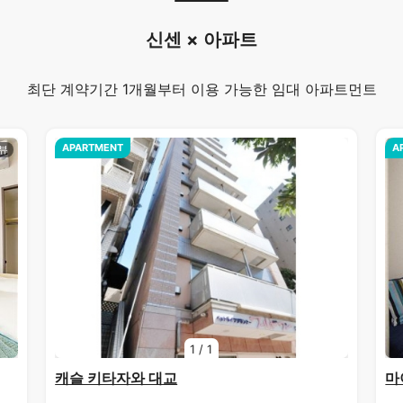
신센 × 아파트
최단 계약기간 1개월부터 이용 가능한 임대 아파트먼트
APARTMENT
A
1
/
1
캐슬 키타자와 대교
마