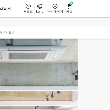
 대해서
서포트
Lang
마이 페이지
카트
신센 역 월세