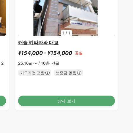
1
/
1
캐슬 키타자와 대교
¥154,000 - ¥154,000
공실
 2
25.16㎡〜 /
10층 건물
가구가전 포함
보증금 없음
상세 보기