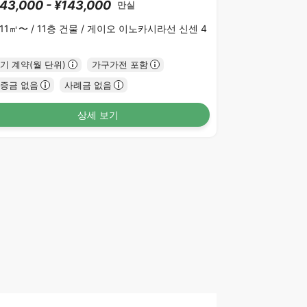
43,000 - ¥143,000
만실
.11㎡〜 /
11층 건물 /
게이오 이노카시라선 신센 4
기 계약(월 단위)
가구가전 포함
증금 없음
사례금 없음
상세 보기