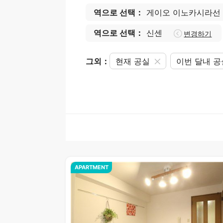
역으로 선택：
게이오 이노카시라선
역으로 선택：
신센
변경하기
그외：
현재 공실
이번 달내 
APARTMENT