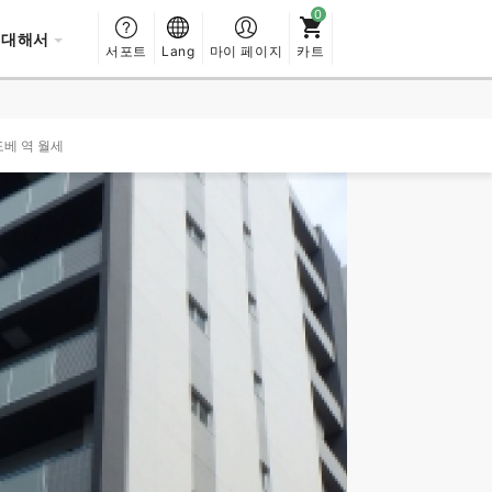
 대해서
서포트
Lang
마이 페이지
카트
도베 역 월세