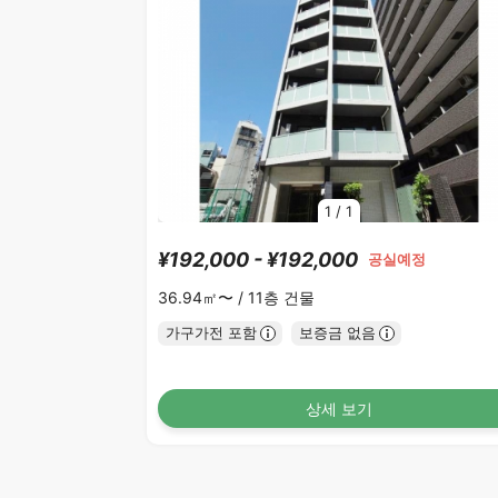
1
/
1
¥192,000 - ¥192,000
공실예정
36.94㎡〜 /
11층 건물
가구가전 포함
보증금 없음
상세 보기