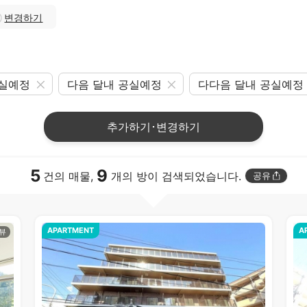
변경하기
공실예정
다음 달내 공실예정
다다음 달내 공실예정
추가하기･변경하기
5
9
건의 매물,
개의 방이 검색되었습니다.
공유
APARTMENT
A