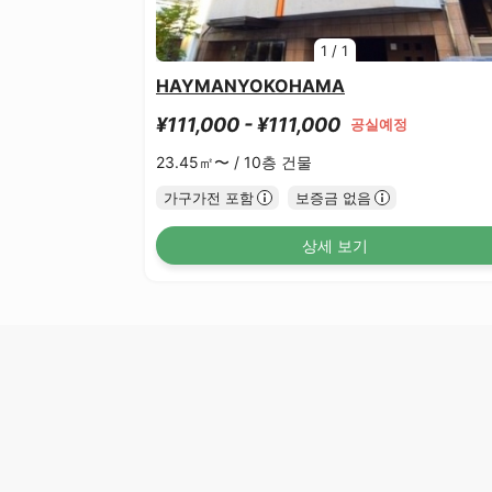
1
/
1
HAYMANYOKOHAMA
¥111,000 - ¥111,000
공실예정
23.45㎡〜 /
10층 건물
가구가전 포함
보증금 없음
상세 보기