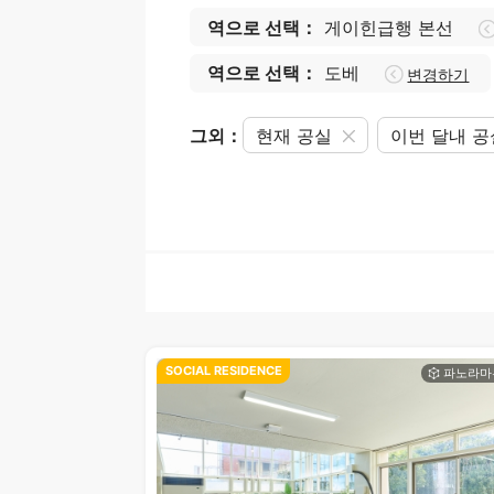
역으로 선택：
게이힌급행 본선
역으로 선택：
도베
변경하기
그외：
현재 공실
이번 달내 
SOCIAL RESIDENCE