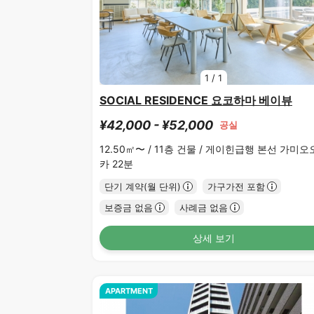
1
/
1
SOCIAL RESIDENCE 요코하마 베이뷰
¥42,000 - ¥52,000
공실
12.50㎡〜 /
11층 건물 /
게이힌급행 본선 가미오
카 22분
단기 계약(월 단위)
가구가전 포함
보증금 없음
사례금 없음
상세 보기
APARTMENT