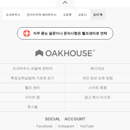
오크하우스
칸사이지역 쉐어하우스
교토후
교토시
도지 역
자주 묻는 질문이나 문의사항은 헬프센터로 연락
오크하우스 포털에 관하여
회사개요
특정상취납법에 기초한 표기
개인 정보 보호 방침
헬프 센터
스마트 회원
사이트 맵
광고 회사 리스트
호스텔
SOCIAL ACCOUNT
Facebook
Instagram
YouTube