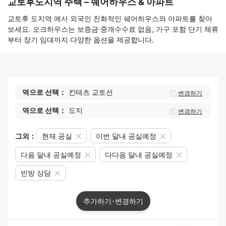
교토후도지역 주택 – 쉐어하우스 & 아파트
교토후 도지역 에서 외국인 친화적인 쉐어하우스와 아파트를 찾아
보세요. 오크하우스는 보증금·중개수수료 없음, 가구 포함 단기 체류
부터 장기 임대까지 다양한 옵션을 제공합니다.
역으로 선택：
킨테츠 교토선
변경하기
역으로 선택：
도지
변경하기
그외：
현재 공실
이번 달내 공실예정
다음 달내 공실예정
다다음 달내 공실예정
빈방 상담
추가하기･변경하기