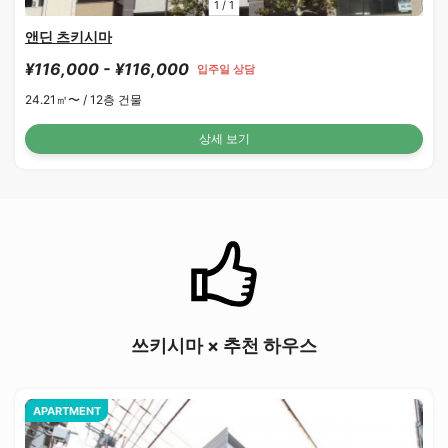
1
/
1
앤딘 츠키시마
¥116,000 - ¥116,000
입주일 상담
24.21㎡〜 /
12층 건물
상세 보기
쓰키시마 × 추천 하우스
APARTMENT