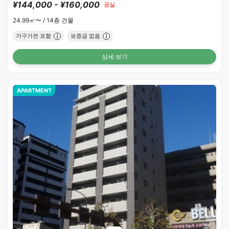
¥144,000 - ¥160,000
공실
24.99㎡〜 /
14층 건물
가구가전 포함
보증금 없음
상세 보기
APARTMENT