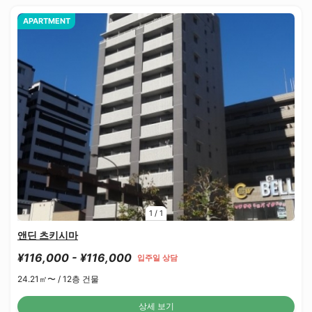
APARTMENT
1
/
1
앤딘 츠키시마
¥116,000 - ¥116,000
입주일 상담
24.21㎡〜 /
12층 건물
상세 보기